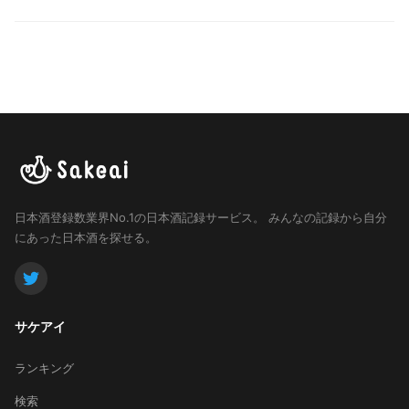
日本酒登録数業界No.1の日本酒記録サービス。
みんなの記録から自分
にあった日本酒を探せる。
サケアイ
ランキング
検索