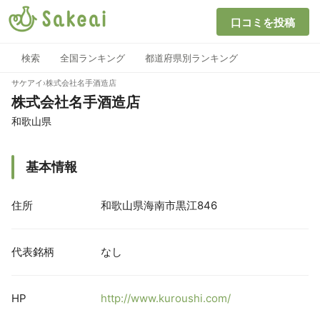
口コミを投稿
検索
全国ランキング
都道府県別ランキング
サケアイ
›
株式会社名手酒造店
株式会社名手酒造店
和歌山県
基本情報
住所
和歌山県海南市黒江846
代表銘柄
なし
HP
http://www.kuroushi.com/