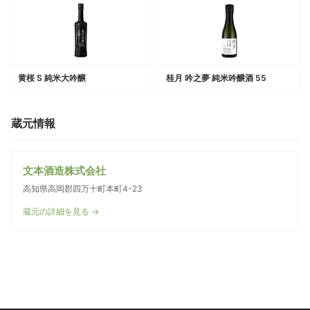
黄桜 S 純米大吟醸
桂月 吟之夢 純米吟醸酒 55
蔵元情報
文本酒造株式会社
高知県高岡郡四万十町本町4-23
蔵元の詳細を見る →