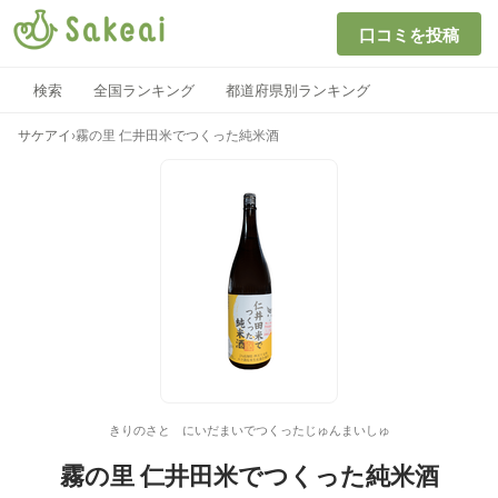
口コミを投稿
検索
全国ランキング
都道府県別ランキング
サケアイ
›
霧の里 仁井田米でつくった純米酒
きりのさと にいだまいでつくったじゅんまいしゅ
霧の里 仁井田米でつくった純米酒