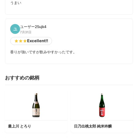
うまい
ユーザー25ujk4
ユ
7月31日
Excellent!!
香りが強いですが飲みやすかったです。
おすすめの銘柄
最上川 とろり
日乃出桃太郎 純米吟醸