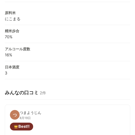
原料米
にこまる
精米歩合
70%
アルコール度数
16%
日本酒度
3
みんなの口コミ
2件
つまようじん
つ
8月19日
Best!!