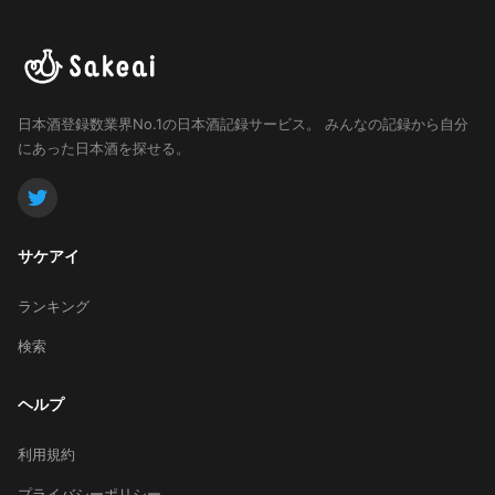
日本酒登録数業界No.1の日本酒記録サービス。
みんなの記録から自分
にあった日本酒を探せる。
サケアイ
ランキング
検索
ヘルプ
利用規約
プライバシーポリシー