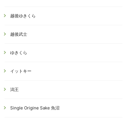
越後ゆきくら
越後武士
ゆきくら
イットキー
潟王
Single Origine Sake 魚沼