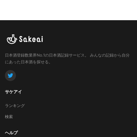
日本酒登録数業界No.1の日本酒記録サービス。
みんなの記録から自分
にあった日本酒を探せる。
サケアイ
ランキング
検索
ヘルプ