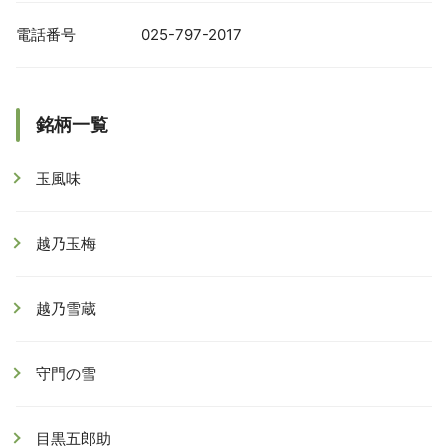
電話番号
025-797-2017
銘柄一覧
玉風味
越乃玉梅
越乃雪蔵
守門の雪
目黒五郎助