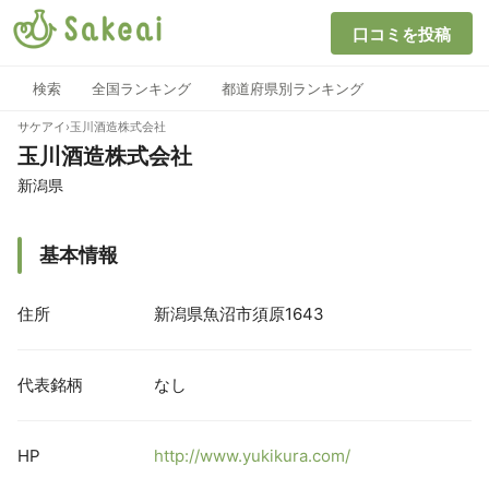
口コミを投稿
検索
全国ランキング
都道府県別ランキング
サケアイ
›
玉川酒造株式会社
玉川酒造株式会社
新潟県
基本情報
住所
新潟県魚沼市須原1643
代表銘柄
なし
HP
http://www.yukikura.com/