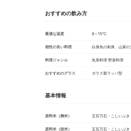
おすすめの飲み方
最適な温度
8～15℃
相性の良い料理
白身魚の刺身、山菜の
料理ジャンル
魚系料理 野菜料理
おすすめのグラス
ガラス製ラッパ型
基本情報
原料米（麹米）
五百万石・こしいぶき
原料米（掛米）
五百万石・こしいぶき