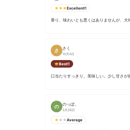
Excellent!!
香り、味わいとも悪くはありませんが、大
さく
さ
10月4日
Best!!
口当たりすっきり。美味しい。少し甘さが
のっぽ。
の
3月28日
Average