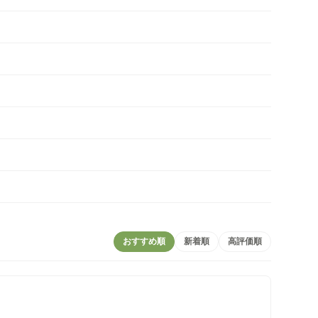
おすすめ順
新着順
高評価順