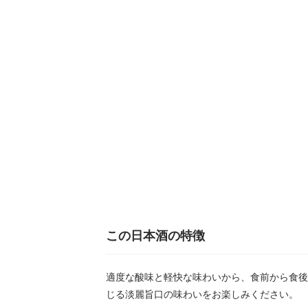
この日本酒の特徴
適度な酸味と軽快な味わいから、食前から食後
じる淡麗旨口の味わいをお楽しみください。