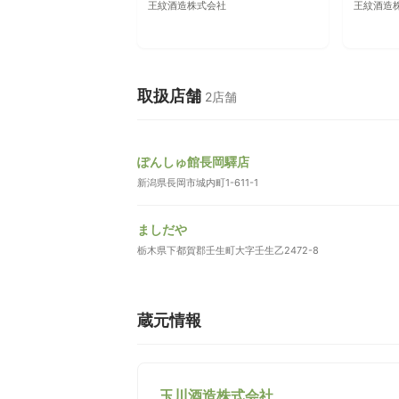
王紋酒造株式会社
王紋酒造
取扱店舗
2店舗
ぽんしゅ館長岡驛店
新潟県長岡市城内町1-611-1
ましだや
栃木県下都賀郡壬生町大字壬生乙2472-8
蔵元情報
玉川酒造株式会社