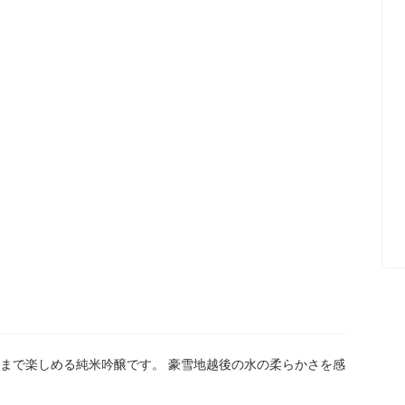
まで楽しめる純米吟醸です。 豪雪地越後の水の柔らかさを感