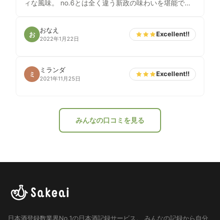
ィな風味。 no.6とは全く違う新政の味わいを堪能でき
ます。
おなえ
Excellent!!
お
2022年1月22日
ミランダ
Excellent!!
ミ
2021年11月25日
みんなの口コミを見る
日本酒登録数業界No.1の日本酒記録サービス。
みんなの記録から自分