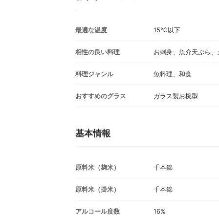
最適な温度
15℃以下
相性の良い料理
お刺身、魚介天ぷら、
料理ジャンル
魚料理、和食
おすすめのグラス
ガラス製お椀型
基本情報
原料米（麹米）
千本錦
原料米（掛米）
千本錦
アルコール度数
16%