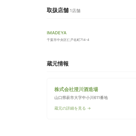
取扱店舗
1店舗
IMADEYA
千葉市中央区仁戸名町714-4
蔵元情報
株式会社澄川酒造場
山口県萩市大字中小川611番地
蔵元の詳細を見る →