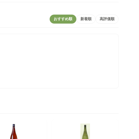
おすすめ順
新着順
高評価順