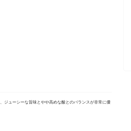
、ジューシーな旨味とやや高めな酸とのバランスが非常に優