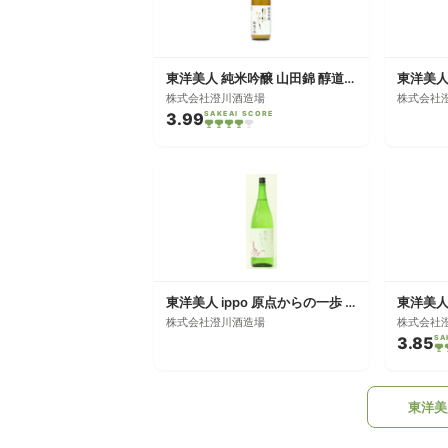
東洋美人 純米吟醸 山田錦 醇道一途
東洋美人
株式会社澄川酒造場
株式会社
3.99
SAKEAI SCORE
東洋美人 ippo 原点からの一歩 愛山
株式会社澄川酒造場
株式会社
3.85
SA
東洋美