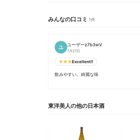
みんなの口コミ
1件
ユーザーz7b3wV
ユ
7月27日
Excellent!!
飲みやすい。綺麗な味
東洋美人の他の日本酒