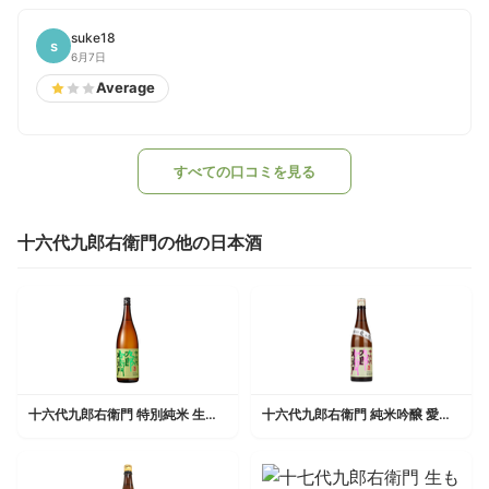
suke18
s
6月7日
Average
すべての口コミを見る
十六代九郎右衛門の他の日本酒
十六代九郎右衛門 特別純米 生もと 金紋錦 火入れ
十六代九郎右衛門 純米吟醸 愛山 生酒