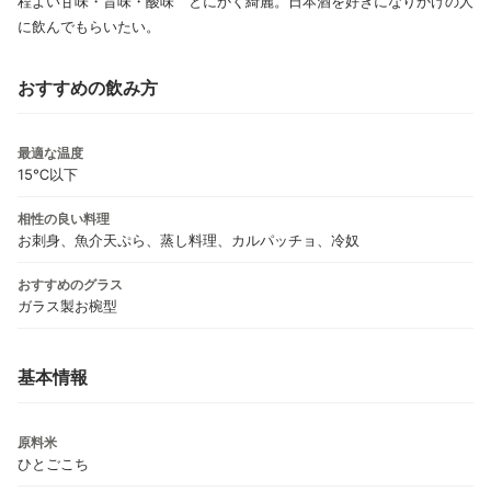
程よい甘味・旨味・酸味 とにかく綺麗。日本酒を好きになりかけの人
に飲んでもらいたい。
おすすめの飲み方
最適な温度
15℃以下
相性の良い料理
お刺身、魚介天ぷら、蒸し料理、カルパッチョ、冷奴
おすすめのグラス
ガラス製お椀型
基本情報
原料米
ひとごこち