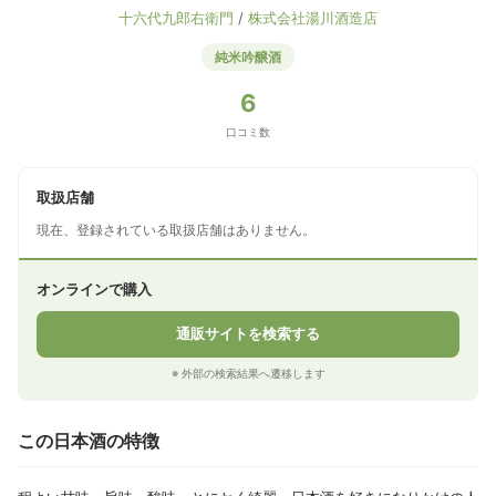
十六代九郎右衛門
/
株式会社湯川酒造店
純米吟醸酒
6
口コミ数
取扱店舗
現在、登録されている取扱店舗はありません。
オンラインで購入
通販サイトを検索する
※ 外部の検索結果へ遷移します
この日本酒の特徴