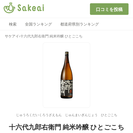
口コミを投稿
検索
全国ランキング
都道府県別ランキング
サケアイ
›
十六代九郎右衛門 純米吟醸 ひとごこち
じゅうろくだいくろうざえもん じゅんまいぎんじょう ひとごこち
十六代九郎右衛門 純米吟醸 ひとごこち