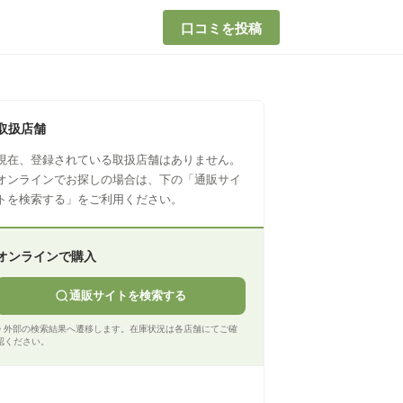
口コミを投稿
取扱店舗
現在、登録されている取扱店舗はありません。
オンラインでお探しの場合は、下の「通販サイ
トを検索する」をご利用ください。
オンラインで購入
通販サイトを検索する
※ 外部の検索結果へ遷移します。在庫状況は各店舗にてご確
認ください。