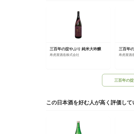
三百年の掟やぶり 純米大吟醸
三百年の
寿虎屋酒造株式会社
寿虎屋酒
三百年の掟
この日本酒を好む人が高く評価して