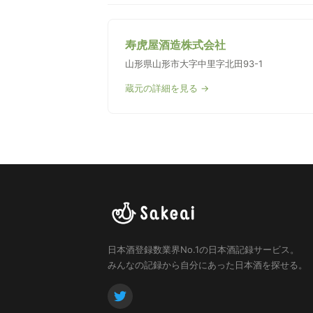
寿虎屋酒造株式会社
山形県山形市大字中里字北田93-1
蔵元の詳細を見る →
日本酒登録数業界No.1の日本酒記録サービス。
みんなの記録から自分にあった日本酒を探せる。