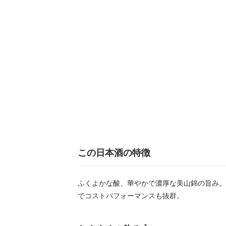
この日本酒の特徴
ふくよかな酸、華やかで濃厚な美山錦の旨み。
でコストパフォーマンスも抜群。