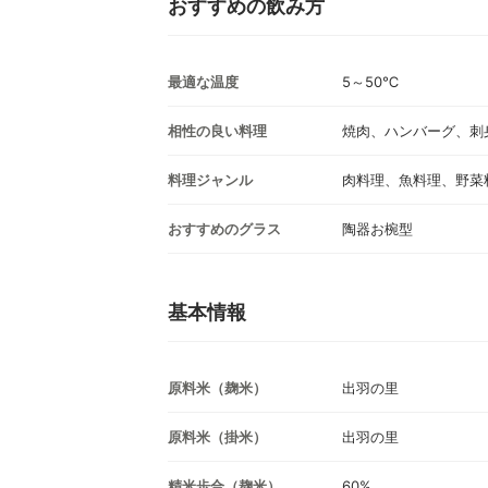
おすすめの飲み方
最適な温度
5～50℃
相性の良い料理
焼肉、ハンバーグ、刺
料理ジャンル
肉料理、魚料理、野菜
おすすめのグラス
陶器お椀型
基本情報
原料米（麹米）
出羽の里
原料米（掛米）
出羽の里
精米歩合（麹米）
60%