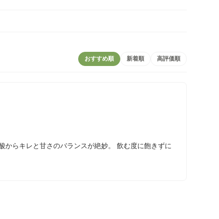
おすすめ順
新着順
高評価順
酸からキレと甘さのバランスが絶妙。 飲む度に飽きずに