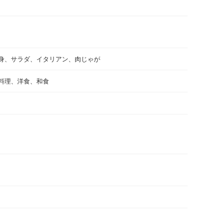
身、サラダ、イタリアン、肉じゃが
料理、洋食、和食