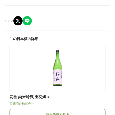
シェア
この日本酒の詳細
花邑 純米吟醸 出羽燦々
両関酒造株式会社
商品詳細を見る