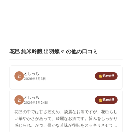
花邑 純米吟醸 出羽燦々 の他の口コミ
としっち
Best!!
と
2026年3月3日
としっち
Best!!
と
2024年8月24日
花邑の中では甘さ控えめ、淡麗なお酒ですが、花邑らし
い華やかさがあって、綺麗なお酒です。旨みをしっかり
感じられ、かつ、僅かな苦味が後味をスッキリさせてく
れます。