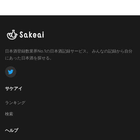
日本酒登録数業界No.1の日本酒記録サービス。
みんなの記録から自分
にあった日本酒を探せる。
サケアイ
ランキング
検索
ヘルプ