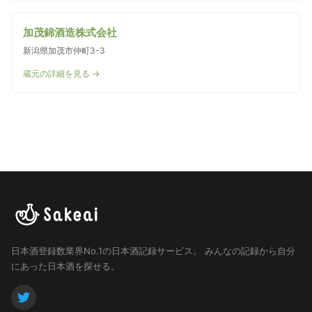
加茂錦酒造株式会社
新潟県加茂市仲町3-3
蔵元の詳細を見る →
日本酒登録数業界No.1の日本酒記録サービス。
みんなの記録から自分
にあった日本酒を探せる。