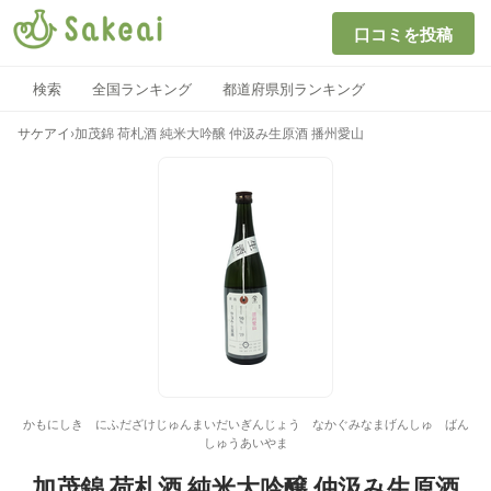
口コミを投稿
検索
全国ランキング
都道府県別ランキング
サケアイ
›
加茂錦 荷札酒 純米大吟醸 仲汲み生原酒 播州愛山
かもにしき にふだざけじゅんまいだいぎんじょう なかぐみなまげんしゅ ばん
しゅうあいやま
加茂錦 荷札酒 純米大吟醸 仲汲み生原酒