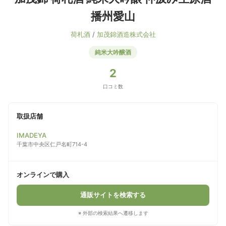
播州愛山
荷札酒
/
加茂錦酒造株式会社
純米大吟醸酒
2
口コミ数
取扱店舗
IMADEYA
千葉市中央区仁戸名町714-4
オンラインで購入
通販サイトを検索する
※ 外部の検索結果へ遷移します