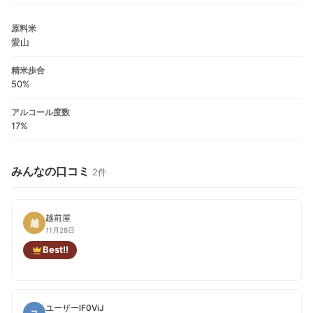
原料米
愛山
精米歩合
50%
アルコール度数
17%
みんなの口コミ
2件
越前屋
越
11月28日
Best!!
ユーザーlF0ViJ