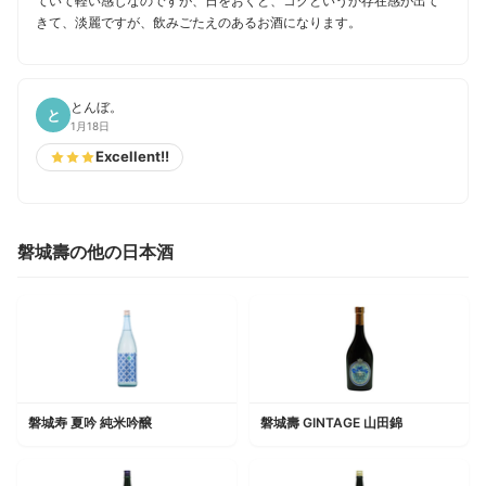
ていて軽い感じなのですが、日をおくと、コクというか存在感が出て
きて、淡麗ですが、飲みごたえのあるお酒になります。
とんぼ。
と
1月18日
Excellent!!
磐城壽の他の日本酒
磐城寿 夏吟 純米吟醸
磐城壽 GINTAGE 山田錦