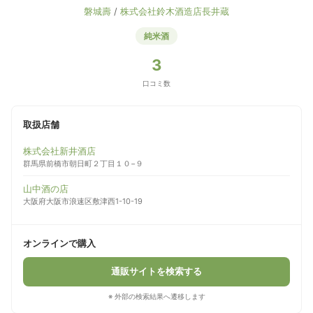
磐城壽
/
株式会社鈴木酒造店長井蔵
純米酒
3
口コミ数
取扱店舗
株式会社新井酒店
群馬県前橋市朝日町２丁目１０−９
山中酒の店
大阪府大阪市浪速区敷津西1-10-19
オンラインで購入
通販サイトを検索する
※ 外部の検索結果へ遷移します