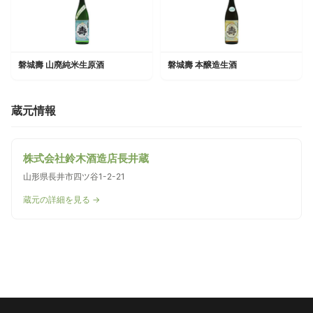
磐城壽 山廃純米生原酒
磐城壽 本醸造生酒
蔵元情報
株式会社鈴木酒造店長井蔵
山形県長井市四ツ谷1-2-21
蔵元の詳細を見る →