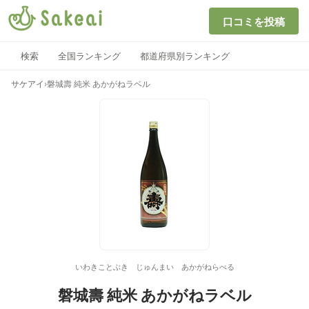
口コミを投稿
検索
全国ランキング
都道府県別ランキング
サケアイ
›
磐城壽 純米 あかがねラベル
いわきことぶき じゅんまい あかがねらべる
磐城壽 純米 あかがねラベル