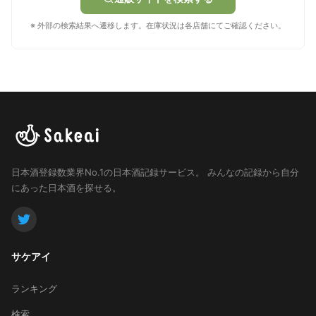
※ 外部の検索結果へ遷移します。在庫状況は各店舗にてご確認ください。
日本酒登録数業界No.1の日本酒記録サービス。
みんなの記録から自分
にあった日本酒を探せる。
サケアイ
ランキング
検索