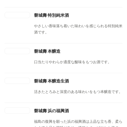
す。
磐城壽 特別純米酒
やさしい香味落ち着いた味わいを感じられる特別純米
酒です。
磐城壽 本醸造
口当たりやわらか適度な酸味をもつお酒です。
磐城壽 本醸造生酒
活きたとろみと深度のある味わいをもつ本醸造です。
磐城壽 浜の福興酒
福島の復興を願った浜の福興酒は上品な立ち香、柔ら