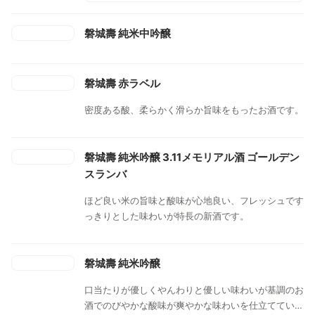
磐城壽 純米中吟醸
磐城壽 赤ラベル
密度ある酸、柔らかく滑らか旨味をもったお酒です。
磐城壽 純米吟醸 3.11メモリアル酒 ゴールデン
スランバ
ほど良い米の旨味と酸味が心地良い、フレッシュです
っきりとした味わいが特長の新酒です。
磐城壽 純米吟醸
口当たりが優しくやんわりと優しい味わいが基調のお
酒でのびやかな酸味が爽やかな味わいを仕立てていま