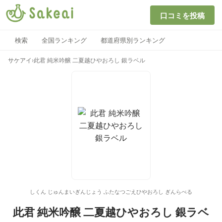
口コミを投稿
検索
全国ランキング
都道府県別ランキング
サケアイ
›
此君 純米吟醸 二夏越ひやおろし 銀ラベル
しくん じゅんまいぎんじょう ふたなつごえひやおろし ぎんらべる
此君 純米吟醸 二夏越ひやおろし 銀ラベ