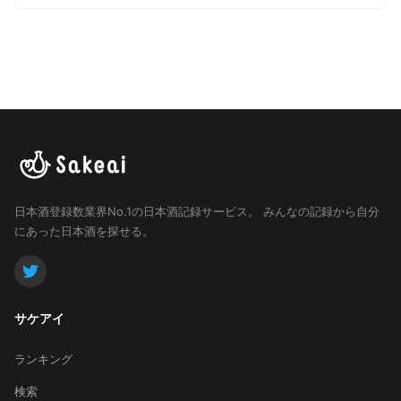
日本酒登録数業界No.1の日本酒記録サービス。
みんなの記録から自分
にあった日本酒を探せる。
サケアイ
ランキング
検索