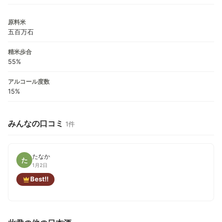
原料米
五百万石
精米歩合
55%
アルコール度数
15%
みんなの口コミ
1件
たなか
た
1月2日
Best!!