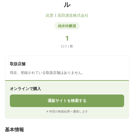
ル
此君
/
高田酒造株式会社
純米吟醸酒
1
口コミ数
取扱店舗
現在、登録されている取扱店舗はありません。
オンラインで購入
通販サイトを検索する
※ 外部の検索結果へ遷移します
基本情報