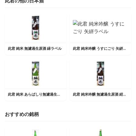
此君の他の日本酒
此君 純米 無濾過生原酒 緑ラベル
此君 純米吟醸 うすにごり 矢絣ラベル
此君 純米 あらばしり無濾過生原酒 黒ラベル
此君 純米吟醸 無濾過生原酒 紺ラベル
おすすめの銘柄