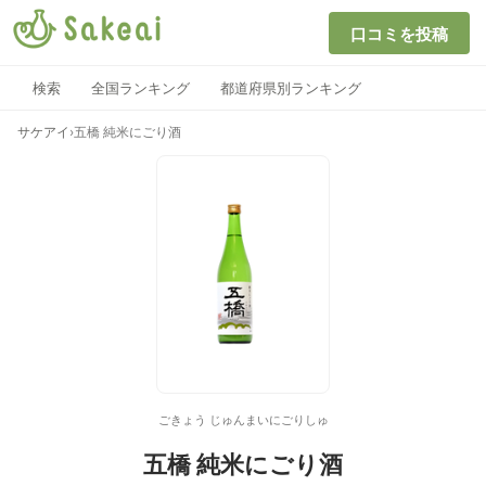
口コミを投稿
検索
全国ランキング
都道府県別ランキング
サケアイ
›
五橋 純米にごり酒
ごきょう じゅんまいにごりしゅ
五橋 純米にごり酒