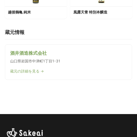
越後鶴亀 純米
風露天青 特別本醸造
蔵元情報
酒井酒造株式会社
山口県岩国市中津町1丁目1-31
蔵元の詳細を見る →