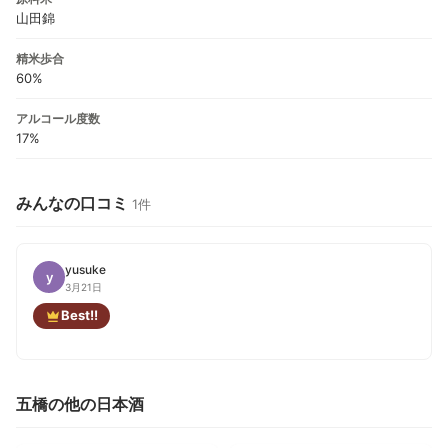
山田錦
精米歩合
60%
アルコール度数
17%
みんなの口コミ
1件
yusuke
y
3月21日
Best!!
五橋の他の日本酒