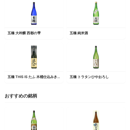
五橋 大吟醸 西都の雫
五橋 純米酒
五橋 THIS IS たふ 木桶仕込みきもと純米酒
五橋 トラタンひやおろし
おすすめの銘柄