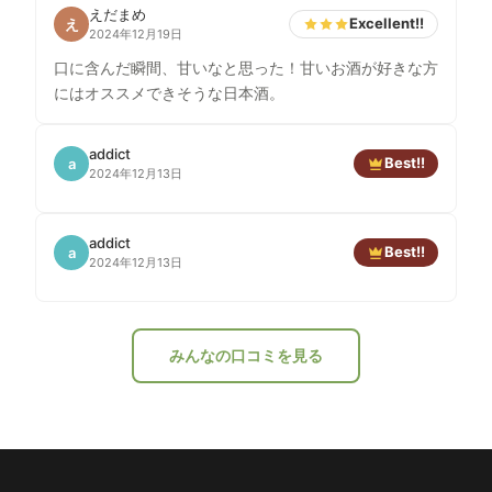
えだまめ
Excellent!!
え
2024年12月19日
口に含んだ瞬間、甘いなと思った！甘いお酒が好きな方
にはオススメできそうな日本酒。
addict
Best!!
a
2024年12月13日
addict
Best!!
a
2024年12月13日
みんなの口コミを見る