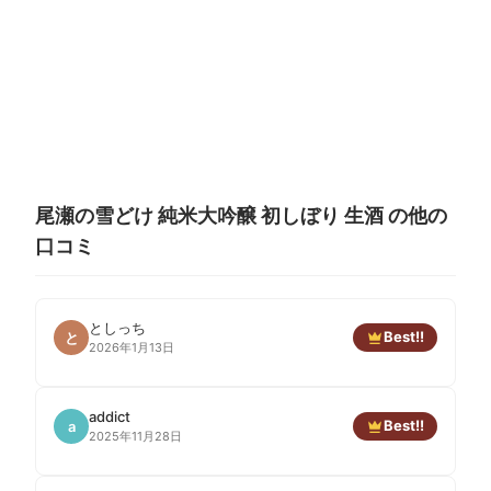
尾瀬の雪どけ 純米大吟醸 初しぼり 生酒 の他の
口コミ
としっち
Best!!
と
2026年1月13日
addict
Best!!
a
2025年11月28日