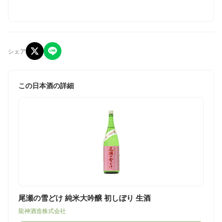
シェア
この日本酒の詳細
尾瀬の雪どけ 純米大吟醸 初しぼり 生酒
龍神酒造株式会社