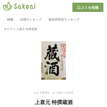
口コミを投稿
検索
全国ランキング
都道府県別ランキング
サケアイ
›
上喜元 特撰蔵酒
じょうきげん とくせんくらざけ
上喜元 特撰蔵酒