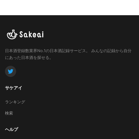
日本酒登録数業界No.1の日本酒記録サービス。
みんなの記録から自分
にあった日本酒を探せる。
サケアイ
ランキング
検索
ヘルプ