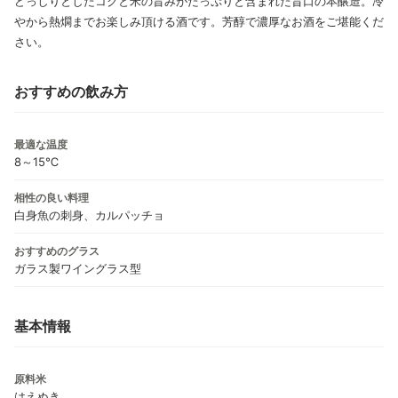
どっしりとしたコクと米の旨みがたっぷりと含まれた旨口の本醸造。冷
やから熱燗までお楽しみ頂ける酒です。芳醇で濃厚なお酒をご堪能くだ
さい。
おすすめの飲み方
最適な温度
8～15℃
相性の良い料理
白身魚の刺身、カルパッチョ
おすすめのグラス
ガラス製ワイングラス型
基本情報
原料米
はえぬき