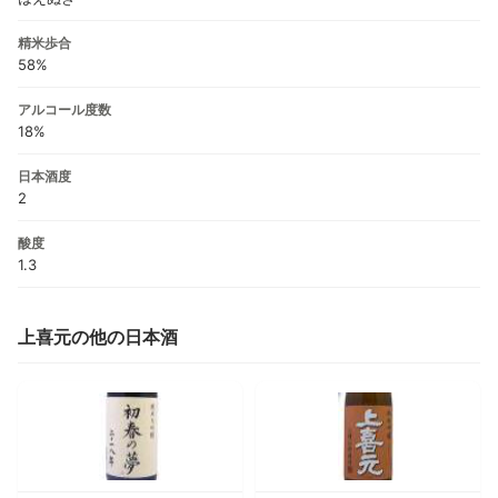
精米歩合
58%
アルコール度数
18%
日本酒度
2
酸度
1.3
上喜元の他の日本酒