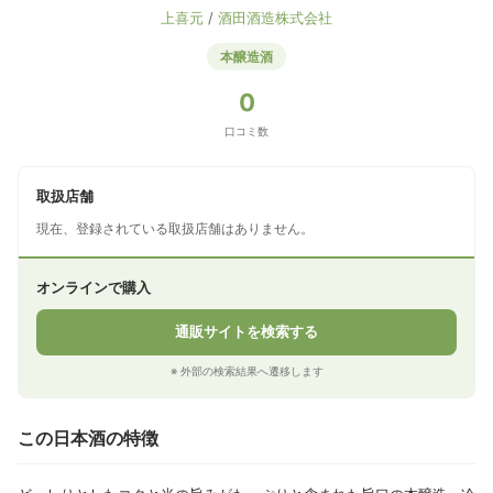
上喜元
/
酒田酒造株式会社
本醸造酒
0
口コミ数
取扱店舗
現在、登録されている取扱店舗はありません。
オンラインで購入
通販サイトを検索する
※ 外部の検索結果へ遷移します
この日本酒の特徴