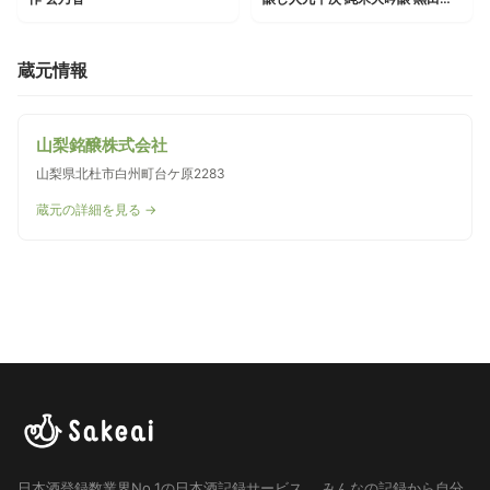
蔵元情報
山梨銘醸株式会社
山梨県北杜市白州町台ケ原2283
蔵元の詳細を見る →
日本酒登録数業界No.1の日本酒記録サービス。
みんなの記録から自分