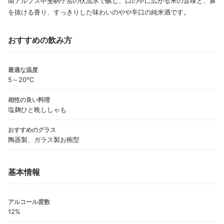
南アルプス甲斐駒ケ岳の伏流水で醸し、口の中に広がる米の旨味と、鼻
を抜ける香り、すっきりした味わいのやや辛口の純米酒です。
おすすめの飲み方
最適な温度
5～20℃
相性の良い料理
塩麹ひと晩ししゃも
おすすめのグラス
陶器製、ガラス製お椀型
基本情報
アルコール度数
12%