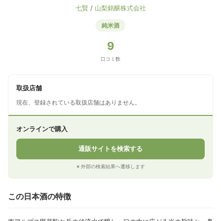
七賢
/
山梨銘醸株式会社
純米酒
9
口コミ数
取扱店舗
現在、登録されている取扱店舗はありません。
オンラインで購入
通販サイトを検索する
※ 外部の検索結果へ遷移します
この日本酒の特徴