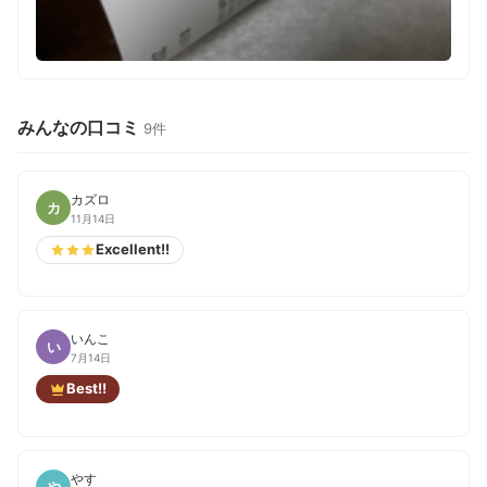
みんなの口コミ
9件
カズロ
カ
11月14日
Excellent!!
いんこ
い
7月14日
Best!!
やす