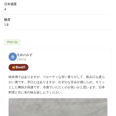
日本酒度
4
酸度
1.8
Pick Up
生命のみず
生
2月21日
Best!!
純米酒ではありますが、フルーティな甘い香りがして、飲み口も柔ら
かい酒です。辛口とはありますが、わずかな甘みが感じられ、キリッ
とした爽快さ快適です。冷酒でいただくのが良いかと思います。日本
料理と共に米の味を楽しんでください。