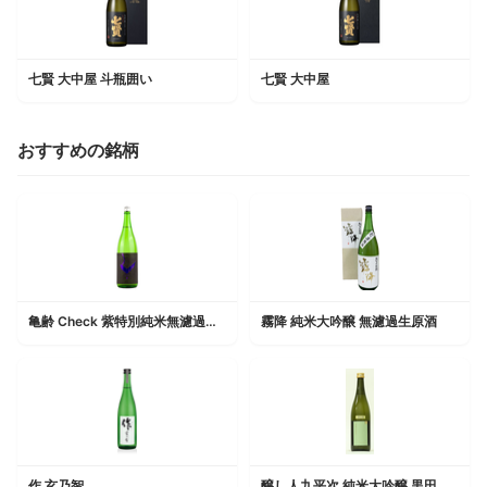
七賢 大中屋 斗瓶囲い
七賢 大中屋
おすすめの銘柄
亀齢 Check 紫特別純米無濾過生原酒
霧降 純米大吟醸 無濾過生原酒
作 玄乃智
醸し人九平次 純米大吟醸 黒田庄に生まれて