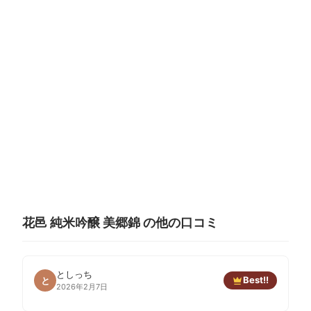
花邑 純米吟醸 美郷錦 の他の口コミ
としっち
Best!!
と
2026年2月7日