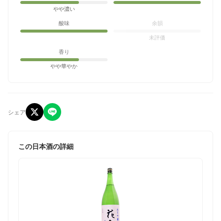
やや濃い
酸味
余韻
未評価
香り
やや華やか
シェア
この日本酒の詳細