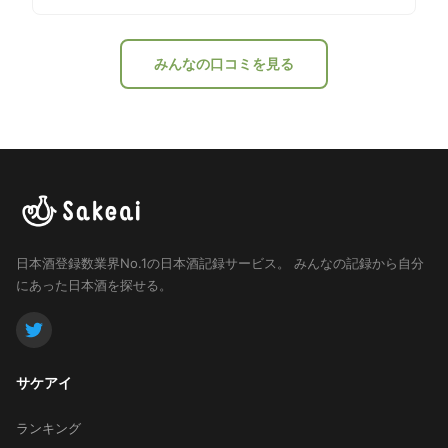
う。
みんなの口コミを見る
日本酒登録数業界No.1の日本酒記録サービス。
みんなの記録から自分
にあった日本酒を探せる。
サケアイ
ランキング