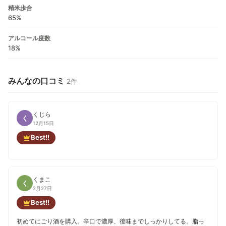
精米歩合
65%
アルコール度数
18%
みんなの口コミ
2件
くじら
く
12月15日
Best!!
くまこ
く
2月27日
Best!!
初めてにごり酒を購入。辛口で濃厚、後味までしっかりしてる。脂っ