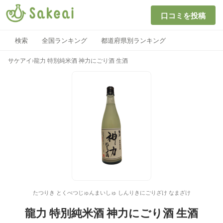
口コミを投稿
検索
全国ランキング
都道府県別ランキング
サケアイ
›
龍力 特別純米酒 神力にごり酒 生酒
たつりき とくべつじゅんまいしゅ しんりきにごりざけ なまざけ
龍力 特別純米酒 神力にごり酒 生酒