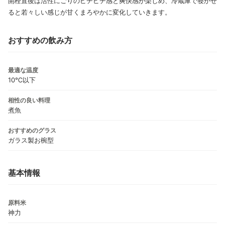
開栓直後は活性にごりのピチピチ感と爽快感が楽しめ、冷蔵庫で寝かせ
ると若々しい感じが甘くまろやかに変化していきます。
おすすめの飲み方
最適な温度
10℃以下
相性の良い料理
煮魚
おすすめのグラス
ガラス製お椀型
基本情報
原料米
神力