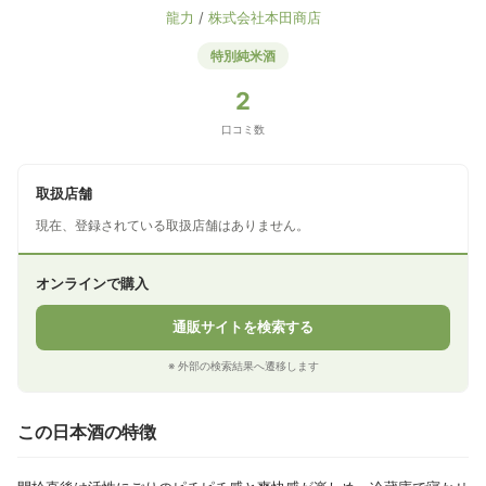
龍力
/
株式会社本田商店
特別純米酒
2
口コミ数
取扱店舗
現在、登録されている取扱店舗はありません。
オンラインで購入
通販サイトを検索する
※ 外部の検索結果へ遷移します
この日本酒の特徴