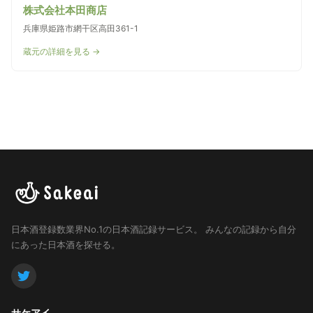
株式会社本田商店
兵庫県姫路市網干区高田361-1
蔵元の詳細を見る →
日本酒登録数業界No.1の日本酒記録サービス。
みんなの記録から自分
にあった日本酒を探せる。
サケアイ