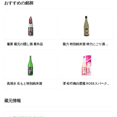
おすすめの銘柄
蓬莱 蔵元の隠し酒 番外品
龍力 特別純米酒 神力にごり酒 生酒
高清水 生もと特別純米酒
澪 松竹梅白壁蔵 ROSEスパークリング清酒
蔵元情報