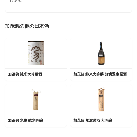
はある。
加茂錦の他の日本酒
加茂錦 純米大吟醸酒
加茂錦 純米大吟醸 無濾過生原酒
加茂錦 米袋 純米吟醸
加茂錦 無濾過酒 大吟醸