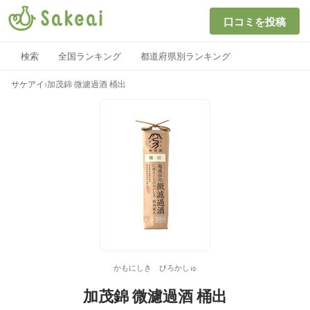
口コミを投稿
検索
全国ランキング
都道府県別ランキング
サケアイ
›
加茂錦 微濾過酒 桶出
かもにしき びろかしゅ
加茂錦 微濾過酒 桶出