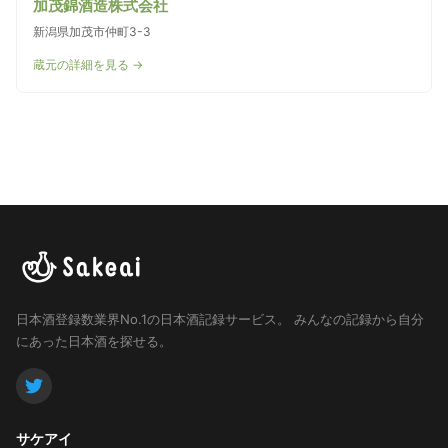
加茂錦酒造株式会社
新潟県加茂市仲町3-3
蔵元の詳細を見る →
日本酒登録数業界No.1の日本酒記録サービス。
みんなの記録から自分
にあった日本酒を探せる。
サケアイ