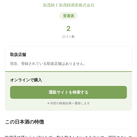
加茂錦
/
加茂錦酒造株式会社
普通酒
2
口コミ数
取扱店舗
現在、登録されている取扱店舗はありません。
オンラインで購入
通販サイトを検索する
※ 外部の検索結果へ遷移します
この日本酒の特徴