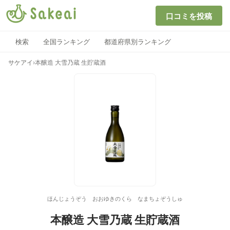
口コミを投稿
検索
全国ランキング
都道府県別ランキング
サケアイ
›
本醸造 大雪乃蔵 生貯蔵酒
ほんじょうぞう おおゆきのくら なまちょぞうしゅ
本醸造 大雪乃蔵 生貯蔵酒