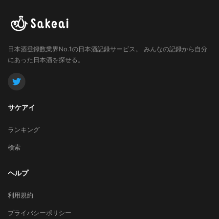
日本酒登録数業界No.1の日本酒記録サービス。
みんなの記録から自分
にあった日本酒を探せる。
サケアイ
ランキング
検索
ヘルプ
利用規約
プライバシーポリシー