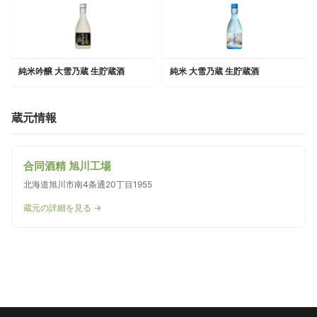
純米吟醸 大雪乃蔵 生貯蔵酒
純米 大雪乃蔵 生貯蔵酒
蔵元情報
合同酒精 旭川工場
北海道旭川市南4条通20丁目1955
蔵元の詳細を見る →