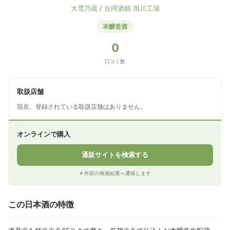
大雪乃蔵
/
合同酒精 旭川工場
本醸造酒
0
口コミ数
取扱店舗
現在、登録されている取扱店舗はありません。
オンラインで購入
通販サイトを検索する
※ 外部の検索結果へ遷移します
この日本酒の特徴