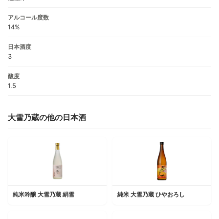
アルコール度数
14%
日本酒度
3
酸度
1.5
大雪乃蔵の他の日本酒
純米吟醸 大雪乃蔵 絹雪
純米 大雪乃蔵 ひやおろし