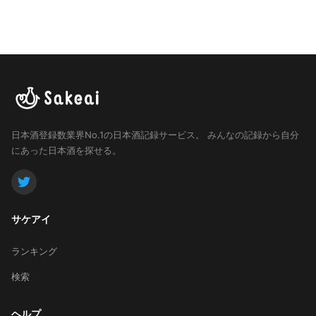
日本酒登録数業界No.1の日本酒記録サービス。
みんなの記録から自分
にあった日本酒を探せる。
サケアイ
ランキング
検索
ヘルプ