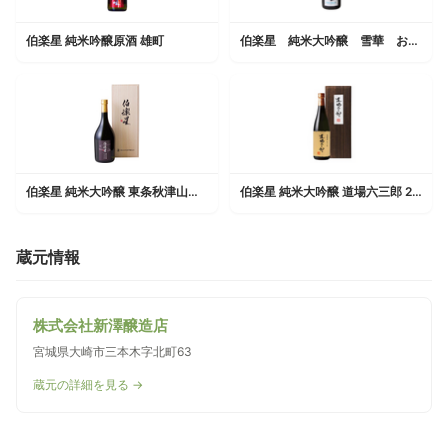
伯楽星 純米吟醸原酒 雄町
伯楽星 純米大吟醸 雪華 おりがらみ生酒
伯楽星 純米大吟醸 東条秋津山田錦
伯楽星 純米大吟醸 道場六三郎 2022ヴィンテージ
蔵元情報
株式会社新澤醸造店
宮城県大崎市三本木字北町63
蔵元の詳細を見る →