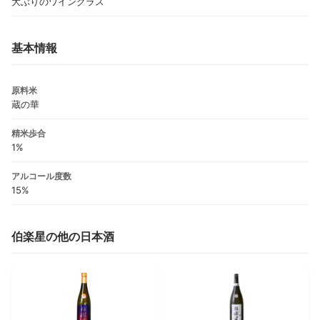
大ぶりのワイングラス
基本情報
原料米
蔵の華
精米歩合
1%
アルコール度数
15%
伯楽星の他の日本酒