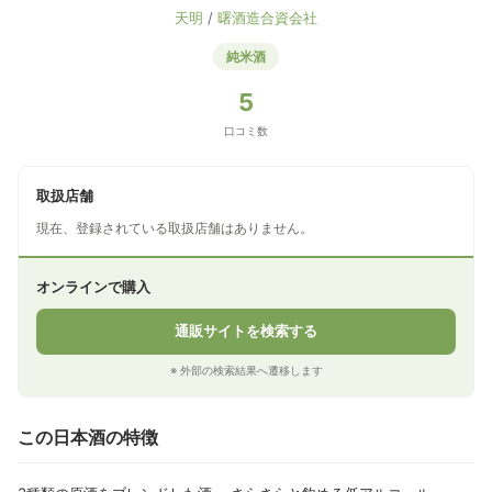
天明
/
曙酒造合資会社
純米酒
5
口コミ数
取扱店舗
現在、登録されている取扱店舗はありません。
オンラインで購入
通販サイトを検索する
※ 外部の検索結果へ遷移します
この日本酒の特徴