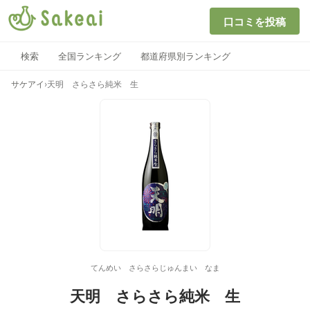
口コミを投稿
検索
全国ランキング
都道府県別ランキング
サケアイ
›
天明 さらさら純米 生
てんめい さらさらじゅんまい なま
天明 さらさら純米 生