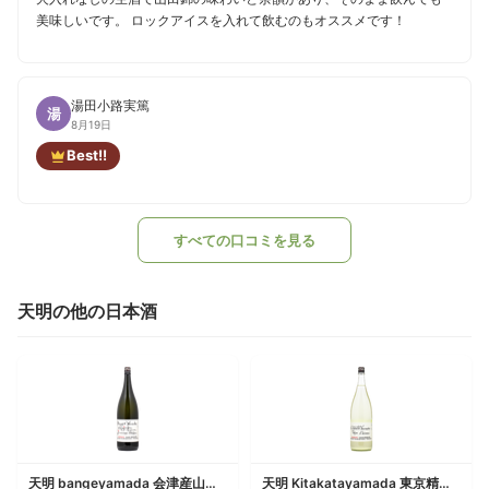
美味しいです。 ロックアイスを入れて飲むのもオススメです！
湯田小路実篤
湯
8月19日
Best!!
すべての口コミを見る
天明の他の日本酒
天明 bangeyamada 会津産山田錦タカシ米
天明 Kitakatayamada 東京精米88