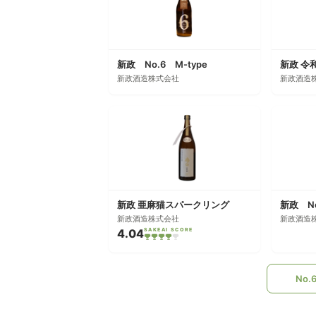
新政 No.6 M-type
新政酒造株式会社
新政酒造
新政 亜麻猫スパークリング
新政 No
新政酒造株式会社
新政酒造
4.04
SAKEAI SCORE
No