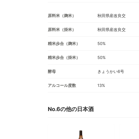
原料米（麹米）
秋田県産改良交
原料米（掛米）
秋田県産改良交
精米歩合（麹米）
50%
精米歩合（掛米）
50%
酵母
きょうかい6号
アルコール度数
13%
No.6の他の日本酒