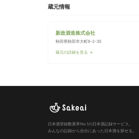
蔵元情報
新政酒造株式会社
秋田県秋田市大町6-2-35
蔵元の詳細を見る →
日本酒登録数業界No.1の日本酒記録サービス。
みんなの記録から自分にあった日本酒を探せる。