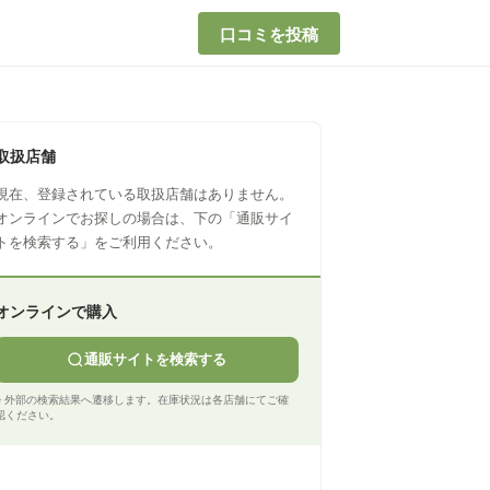
口コミを投稿
取扱店舗
現在、登録されている取扱店舗はありません。
オンラインでお探しの場合は、下の「通販サイ
トを検索する」をご利用ください。
オンラインで購入
通販サイトを検索する
※ 外部の検索結果へ遷移します。在庫状況は各店舗にてご確
認ください。