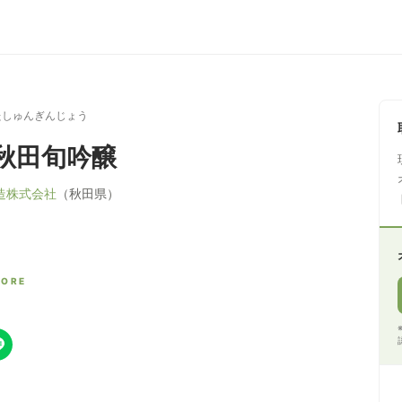
たしゅんぎんじょう
秋田旬吟醸
造株式会社
（秋田県）
CORE