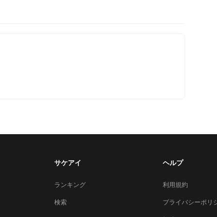
サケアイ
ヘルプ
ランキング
利用規約
検索
プライバシーポリ