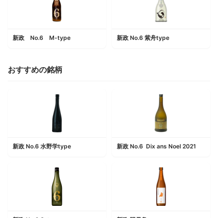
新政 No.6 M-type
新政 No.6 紫舟type
おすすめの銘柄
新政 No.6 水野学type
新政 No.6 Dix ans Noel 2021