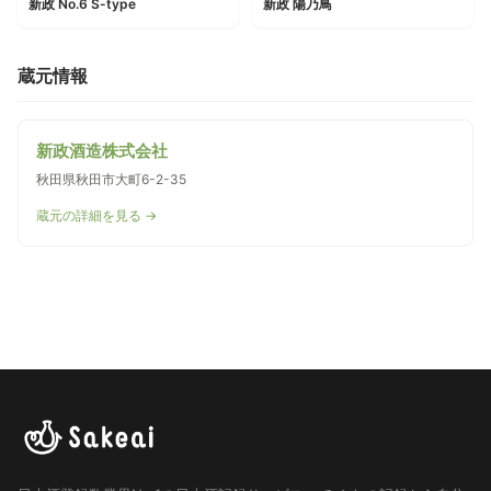
新政 No.6 S-type
新政 陽乃鳥
蔵元情報
新政酒造株式会社
秋田県秋田市大町6-2-35
蔵元の詳細を見る →