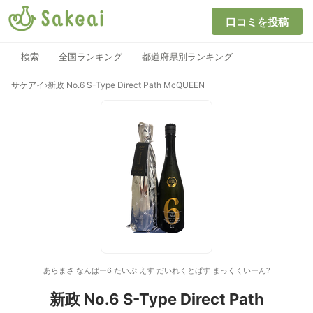
口コミを投稿
検索
全国ランキング
都道府県別ランキング
サケアイ
›
新政 No.6 S-Type Direct Path McQUEEN
あらまさ なんばー6 たいぷ えす だいれくとぱす まっくくいーん?
新政 No.6 S-Type Direct Path