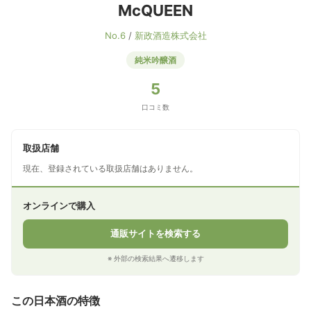
McQUEEN
No.6
/
新政酒造株式会社
純米吟醸酒
5
口コミ数
取扱店舗
現在、登録されている取扱店舗はありません。
オンラインで購入
通販サイトを検索する
※ 外部の検索結果へ遷移します
この日本酒の特徴