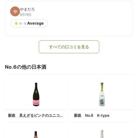
やまだろ
や
9月19日
Average
すべての口コミを見る
No.6の他の日本酒
新政 見えざるピンクのユニコーン
新政 No.6 K-type