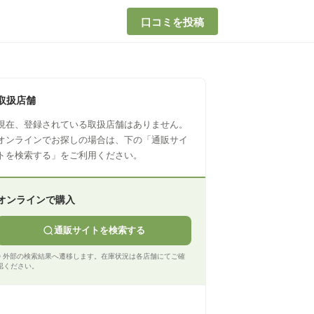
口コミを投稿
取扱店舗
現在、登録されている取扱店舗はありません。
オンラインでお探しの場合は、下の「通販サイ
トを検索する」をご利用ください。
オンラインで購入
通販サイトを検索する
※ 外部の検索結果へ遷移します。在庫状況は各店舗にてご確
認ください。