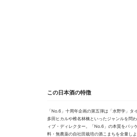
この日本酒の特徴
「No.6」十周年企画の第五弾は「水野学」タ
多田ヒカルや椎名林檎といったジャンルを問わ
ィブ・ディレクター。「No.6」の本質をパ
料・無農薬の自社田栽培の酒こまちを全量しよ