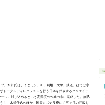
Pi
イプ。水野氏は、くまモン、iD、劇場、大学、鉄道、はては宇
ずトータルディレクションを行う日本を代表するクリエイテ
ッケージに封じ込めるという高難度の作業の末に完成した。無肥
うし、木桶仕込のほか、国産ミズナラ樽にて三ヶ月の貯蔵を