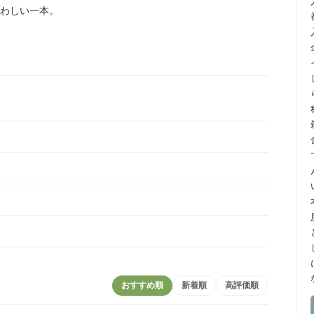
わしい一本。
おすすめ順
新着順
高評価順