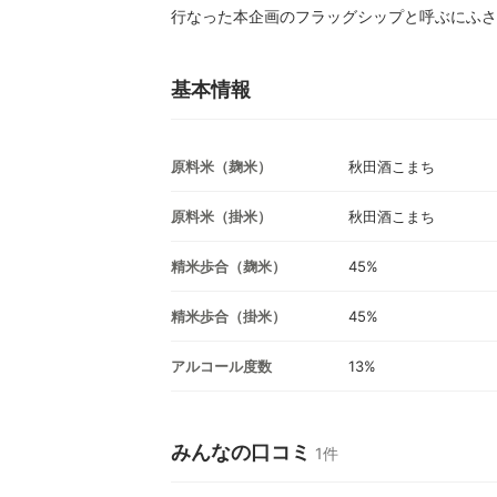
行なった本企画のフラッグシップと呼ぶにふさ
基本情報
原料米（麹米）
秋田酒こまち
原料米（掛米）
秋田酒こまち
精米歩合（麹米）
45%
精米歩合（掛米）
45%
アルコール度数
13%
みんなの口コミ
1件