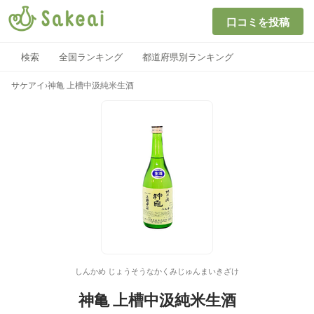
口コミを投稿
検索
全国ランキング
都道府県別ランキング
サケアイ
›
神亀 上槽中汲純米生酒
しんかめ じょうそうなかくみじゅんまいきざけ
神亀 上槽中汲純米生酒