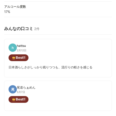
アルコール度数
17%
みんなの口コミ
2件
hattsu
h
2月12日
Best!!
日本酒らしさがしっかり残りつつも、流行りの軽さを感じる
尾道らぁめん
尾
5月7日
Best!!