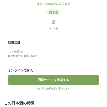
神亀
/
神亀酒造株式会社
純米酒
2
口コミ数
取扱店舗
ハトヤ商会
長野県長野市高田643-2
オンラインで購入
通販サイトを検索する
※ 外部の検索結果へ遷移します
この日本酒の特徴