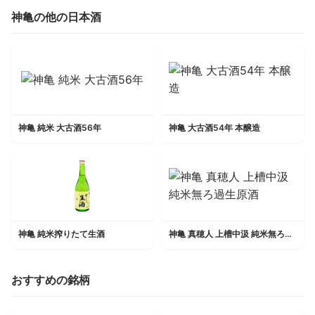
神亀の他の日本酒
神亀 純米 大古酒56年
神亀 大古酒54年 本醸造
神亀 純米搾りたて生酒
神亀 真穂人 上槽中汲 純米無ろ過生原酒
おすすめの銘柄