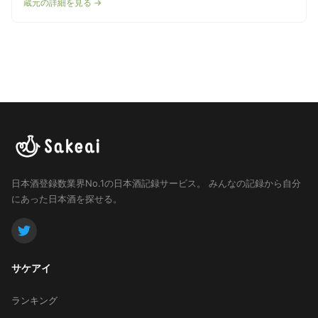
蔵元の詳細を見る →
日本酒登録数業界No.1の日本酒記録サービス。
みんなの記録から自分
にあった日本酒を探せる。
サケアイ
ランキング