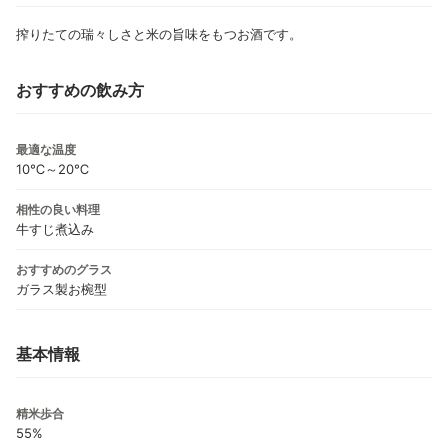
搾りたての瑞々しさと米の旨味をもつお酒です。
おすすめの飲み方
最適な温度
10℃～20℃
相性の良い料理
牛すじ煮込み
おすすめのグラス
ガラス製お椀型
基本情報
精米歩合
55%