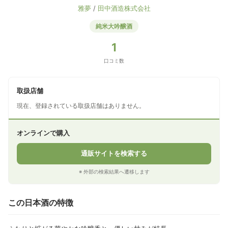
雅夢
/
田中酒造株式会社
純米大吟醸酒
1
口コミ数
取扱店舗
現在、登録されている取扱店舗はありません。
オンラインで購入
通販サイトを検索する
※ 外部の検索結果へ遷移します
この日本酒の特徴