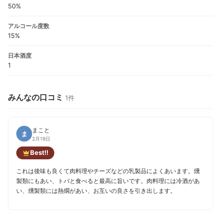
50%
アルコール度数
15%
日本酒度
1
みんなの口コミ
1件
まこと
ま
2月19日
Best!!
これは後味も良くて肉料理やチーズなどの乳製品によくあいます。燻
製類にもあい、トバと食べると最高に旨いです。肉料理には冷酒があ
い、燻製類には熱燗があい、お互いの良さを引き出します。