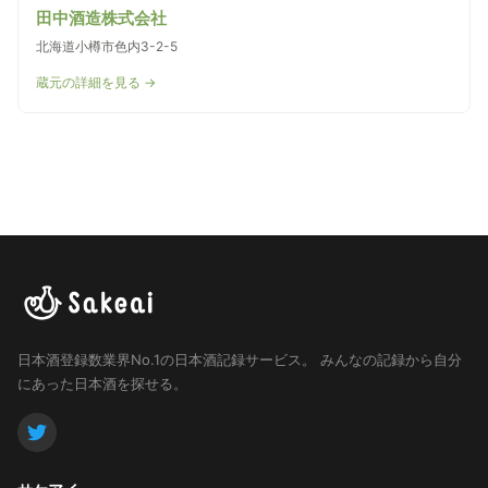
田中酒造株式会社
北海道小樽市色内3-2-5
蔵元の詳細を見る →
日本酒登録数業界No.1の日本酒記録サービス。
みんなの記録から自分
にあった日本酒を探せる。