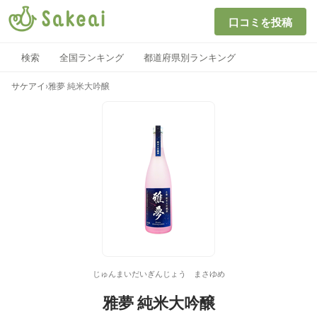
口コミを投稿
検索
全国ランキング
都道府県別ランキング
サケアイ
›
雅夢 純米大吟醸
じゅんまいだいぎんじょう まさゆめ
雅夢 純米大吟醸