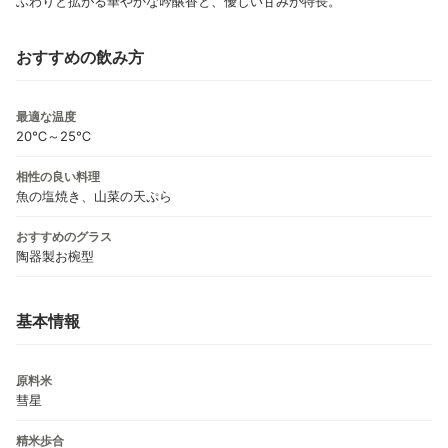
ふわりと拡がる華やかな吟醸香と、優しい甘みが特長。
おすすめの飲み方
最適な温度
20℃～25℃
相性の良い料理
魚の塩焼き、山菜の天ぷら
おすすめのグラス
陶器製お椀型
基本情報
原料米
彗星
精米歩合