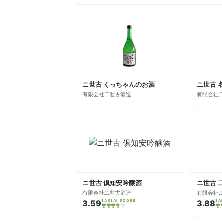
ニ世古 くっちゃんのお酒
ニ世古 
有限会社二世古酒造
有限会社
ニ世古 倶知安吟醸酒
ニ世古 
有限会社二世古酒造
有限会社
3.59
SAKEAI SCORE
3.88
SA