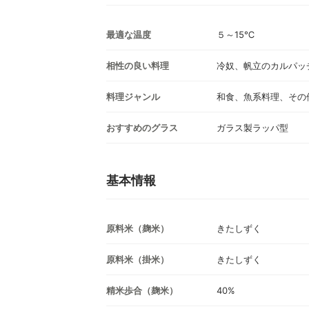
最適な温度
５～15℃
相性の良い料理
冷奴、帆立のカルパッ
料理ジャンル
和食、魚系料理、その
おすすめのグラス
ガラス製ラッパ型
基本情報
原料米（麹米）
きたしずく
原料米（掛米）
きたしずく
精米歩合（麹米）
40%