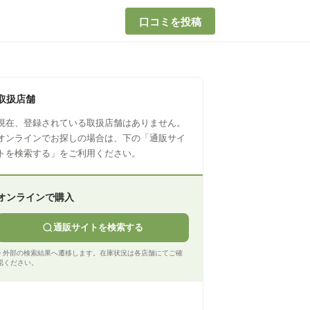
口コミを投稿
取扱店舗
現在、登録されている取扱店舗はありません。
オンラインでお探しの場合は、下の「通販サイ
トを検索する」をご利用ください。
オンラインで購入
通販サイトを検索する
※ 外部の検索結果へ遷移します。在庫状況は各店舗にてご確
認ください。