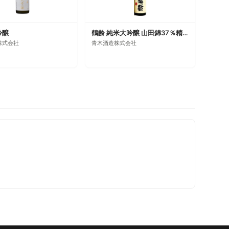
吟醸
鶴齢 純米大吟醸 山田錦37％精米
株式会社
青木酒造株式会社