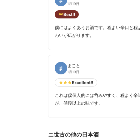
1月19日
Best!!
僕にはよくあうお酒です。程よい辛口と程
わいが広がります。
まこと
ま
1月19日
Excellent!!
これは僕個人的には呑みやすく、程よく辛
が、値段以上の味です。
ニ世古の他の日本酒