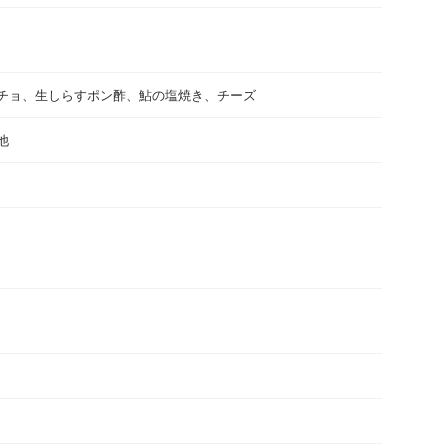
チョ、生しらすポン酢、鮎の塩焼き、チーズ
他