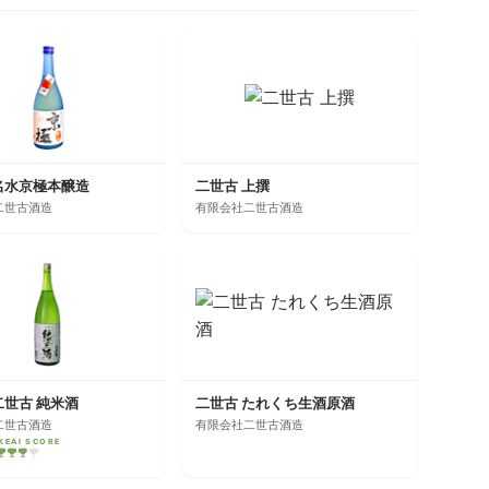
名水京極本醸造
二世古 上撰
二世古酒造
有限会社二世古酒造
二世古 純米酒
二世古 たれくち生酒原酒
二世古酒造
有限会社二世古酒造
KEAI SCORE