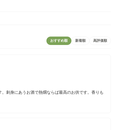
おすすめ順
新着順
高評価順
す。刺身にあうお酒で熱燗ならば最高のお供です。香りも