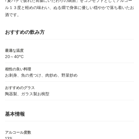
｢夏バテで疲れた胃腸にいたわりの燗酒」をコンセプトとしてアルコー
ル１３度と軽めの味わい、ぬる燗で身体に優しい穏やかで落ち着いたお
酒です。
おすすめの飲み方
最適な温度
20～40℃
相性の良い料理
お刺身、魚の煮つけ、肉炒め、野菜炒め
おすすめのグラス
陶器製、ガラス製お椀型
基本情報
アルコール度数
13%