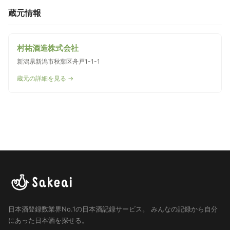
蔵元情報
村祐酒造株式会社
新潟県新潟市秋葉区舟戸1-1-1
蔵元の詳細を見る →
日本酒登録数業界No.1の日本酒記録サービス。
みんなの記録から自分
にあった日本酒を探せる。