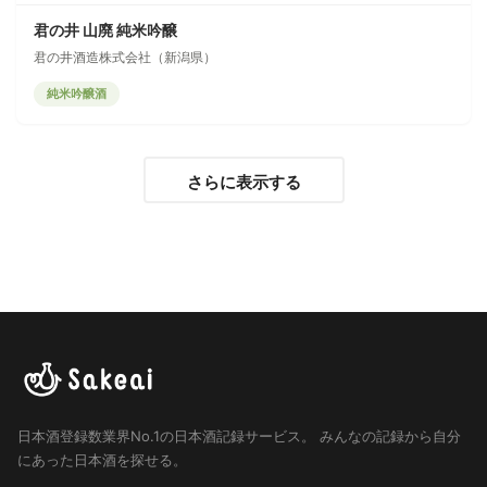
君の井 山廃 純米吟醸
君の井酒造株式会社（新潟県）
純米吟醸酒
さらに表示する
日本酒登録数業界No.1の日本酒記録サービス。
みんなの記録から自分
にあった日本酒を探せる。