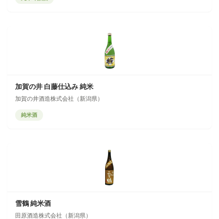
加賀の井 白藤仕込み 純米
加賀の井酒造株式会社（新潟県）
純米酒
雪鶴 純米酒
田原酒造株式会社（新潟県）