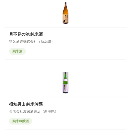
月不見の池 純米酒
猪又酒造株式会社（新潟県）
純米酒
根知男山 純米吟醸
合名会社渡辺酒造店（新潟県）
純米吟醸酒