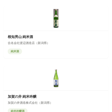
根知男山 純米酒
合名会社渡辺酒造店（新潟県）
純米酒
加賀の井 純米吟醸
加賀の井酒造株式会社（新潟県）
純米吟醸酒