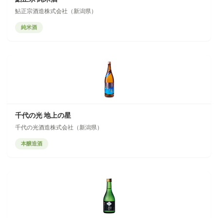
鮎正宗酒造株式会社（新潟県）
純米酒
千代の光 地上の星
千代の光酒造株式会社（新潟県）
本醸造酒