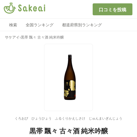
口コミを投稿
検索
全国ランキング
都道府県別ランキング
サケアイ
›
黒帯 飄々 古々酒 純米吟醸
くろおび ひょうひょう ふるくりかえしさけ じゅんまいぎんじょう
黒帯 飄々 古々酒 純米吟醸