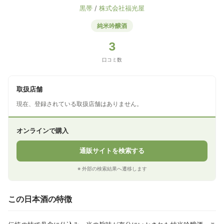
黒帯
/
株式会社福光屋
純米吟醸酒
3
口コミ数
取扱店舗
現在、登録されている取扱店舗はありません。
オンラインで購入
通販サイトを検索する
※ 外部の検索結果へ遷移します
この日本酒の特徴