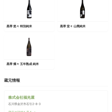
黒帯 悠々 特別純米
黒帯 堂々 山廃純米
黒帯 燦々 五年熟成 純米
蔵元情報
株式会社福光屋
石川県金沢市石引2-8-3