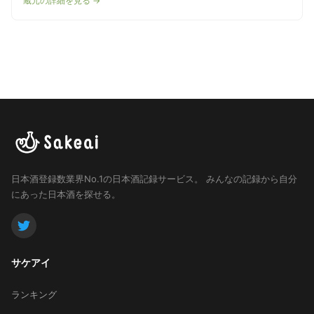
蔵元の詳細を見る →
日本酒登録数業界No.1の日本酒記録サービス。
みんなの記録から自分
にあった日本酒を探せる。
サケアイ
ランキング