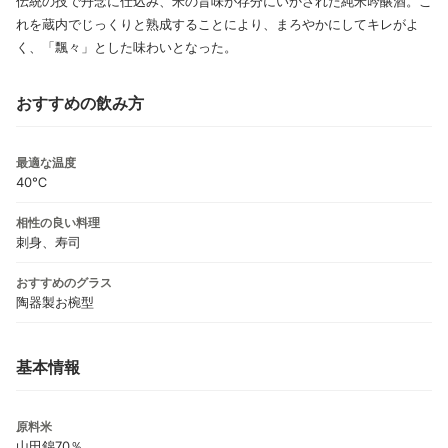
伝統の技で丹念に仕込み、米の旨味が存分にいかされた純米吟醸酒。こ
れを蔵内でじっくりと熟成することにより、まろやかにしてキレがよ
く、「飄々」とした味わいとなった。
おすすめの飲み方
最適な温度
40℃
相性の良い料理
刺身、寿司
おすすめのグラス
陶器製お椀型
基本情報
原料米
山田錦70％