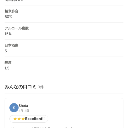
精米歩合
60%
アルコール度数
15%
日本酒度
5
酸度
1.5
みんなの口コミ
3件
Shota
S
4月14日
Excellent!!