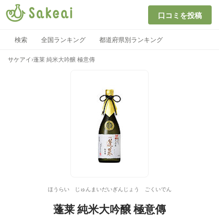
口コミを投稿
検索
全国ランキング
都道府県別ランキング
サケアイ
›
蓬莱 純米大吟醸 極意傳
ほうらい じゅんまいだいぎんじょう ごくいでん
蓬莱 純米大吟醸 極意傳