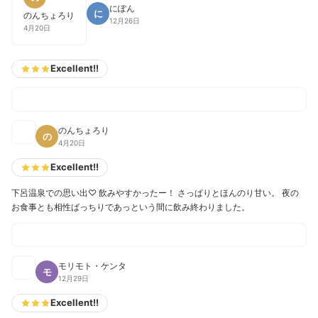
にぽん
に
のんちょろり
12月26日
4月20日
Excellent!!
のんちょろり
の
4月20日
Excellent!!
下呂温泉での思い出♡ 飲みやすかったー！ さっぱりとほんのり甘い。 夜の
お食事とも相性ばっちりであっという間に飲み終わりました。
モリモト・ケンタ
モ
12月29日
Excellent!!