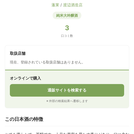
蓬莱
/
渡辺酒造店
純米大吟醸酒
3
口コミ数
取扱店舗
現在、登録されている取扱店舗はありません。
オンラインで購入
通販サイトを検索する
※ 外部の検索結果へ遷移します
この日本酒の特徴