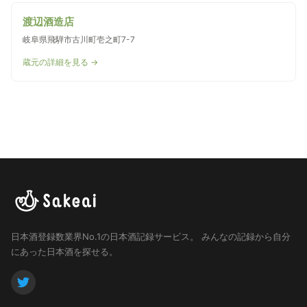
渡辺酒造店
岐阜県飛騨市古川町壱之町7-7
蔵元の詳細を見る →
日本酒登録数業界No.1の日本酒記録サービス。
みんなの記録から自分
にあった日本酒を探せる。