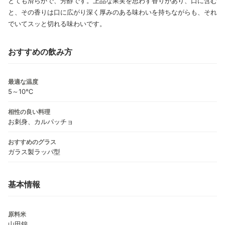
とても滑らかで、芳醇です。上品な果実を思わす香りがあり、口に含む
と、その香りは口に広がり深く厚みのある味わいを持ちながらも、それ
でいてスッと切れる味わいです。
おすすめの飲み方
最適な温度
5～10℃
相性の良い料理
お刺身、カルパッチョ
おすすめのグラス
ガラス製ラッパ型
基本情報
原料米
山田錦