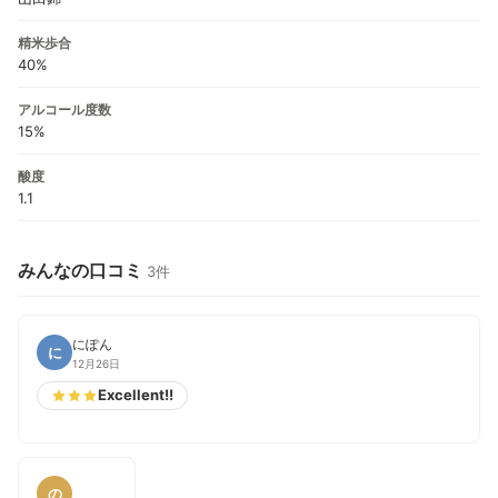
精米歩合
40%
アルコール度数
15%
酸度
1.1
みんなの口コミ
3件
にぽん
に
12月26日
Excellent!!
の