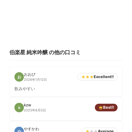
伯楽星 純米吟醸 の他の口コミ
おおぴ
Excellent!!
お
2026年1月12日
飲みやすい
kzw
Best!!
k
2025年6月5日
やすかわ
Average
や