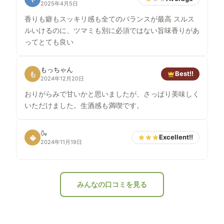
2025年4月5日
香りも癖もスッキリ感も全てのバランスが最高 スルス
ルいけるのに、ツマミも別に必須ではない旨味香りがあ
ってとても良い
もっちゃん
Best!!
も
2024年12月20日
おりがらみで甘いかと思いましたが、さっぱり美味しく
いただけました。生酒感も満喫です。
🍶
Excellent!!
�
2024年11月19日
みんなの口コミを見る