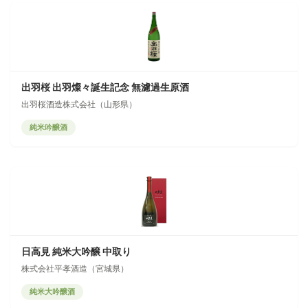
出羽桜 出羽燦々誕生記念 無濾過生原酒
出羽桜酒造株式会社（山形県）
純米吟醸酒
日高見 純米大吟醸 中取り
株式会社平孝酒造（宮城県）
純米大吟醸酒