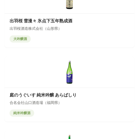
出羽桜 雪漫々 氷点下五年熟成酒
出羽桜酒造株式会社（山形県）
大吟醸酒
庭のうぐいす 純米吟醸 あらばしり
合名会社山口酒造場（福岡県）
純米吟醸酒