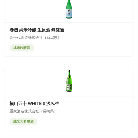
巻機 純米吟醸 生原酒 無濾過
高千代酒造株式会社（新潟県）
純米吟醸酒
横山五十 WHITE直汲み生
重家酒造株式会社（長崎県）
純米大吟醸酒