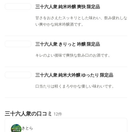
三十六人衆 純米吟醸 爽快 限定品
甘さをおさえたスッキリとした味わい、飲み疲れしな
い爽やかな純米吟醸酒です。
三十六人衆 きりっと 吟醸 限定品
キレのよい後味で爽快な飲み口のお酒です。
三十六人衆 純米大吟醸 ゆったり 限定品
口当たりは軽くまろやかな優しい味わいです。
三十六人衆の口コミ
12件
きとら