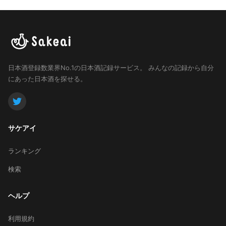
日本酒登録数業界No.1の日本酒記録サービス。
みんなの記録から自分
にあった日本酒を探せる。
サケアイ
ランキング
検索
ヘルプ
利用規約