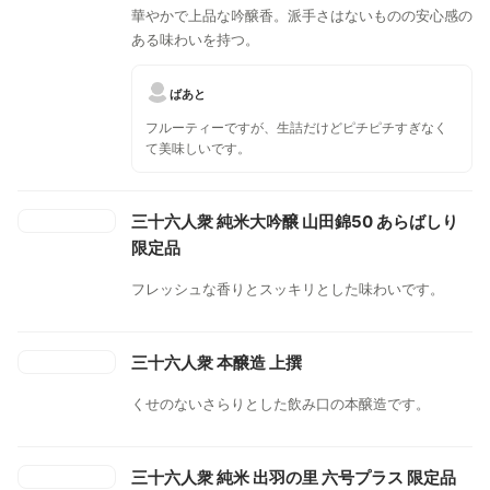
華やかで上品な吟醸香。派手さはないものの安心感の
ある味わいを持つ。
ばあと
フルーティーですが、生詰だけどピチピチすぎなく
て美味しいです。
三十六人衆 純米大吟醸 山田錦50 あらばしり
限定品
フレッシュな香りとスッキリとした味わいです。
三十六人衆 本醸造 上撰
くせのないさらりとした飲み口の本醸造です。
三十六人衆 純米 出羽の里 六号プラス 限定品