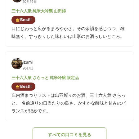
10月19日
三十六人衆 純米大吟醸 山田錦
Best!!
口にじわっと広がるまろやかさ。その余韻を感じつつ、雑
味無く、すっきりした味わいは山形のお酒らしいところ。
izumi
9月7日
三十六人衆 さらっと 純米吟醸 限定品
Best!!
庄内酒まつりラストは出羽燦々のお酒、三十六人衆 さらっ
と。 名前通りの口当たりの良さ、かすかな酸味と甘みのバ
ランスが絶妙です。
すべての口コミを見る