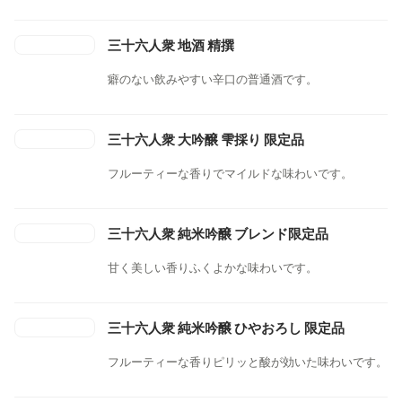
三十六人衆 地酒 精撰
癖のない飲みやすい辛口の普通酒です。
三十六人衆 大吟醸 雫採り 限定品
フルーティーな香りでマイルドな味わいです。
三十六人衆 純米吟醸 ブレンド限定品
甘く美しい香りふくよかな味わいです。
三十六人衆 純米吟醸 ひやおろし 限定品
フルーティーな香りピリッと酸が効いた味わいです。