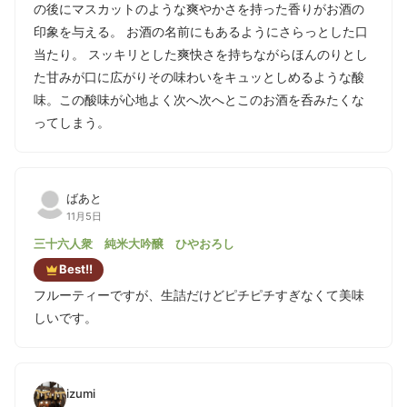
の後にマスカットのような爽やかさを持った香りがお酒の
印象を与える。 お酒の名前にもあるようにさらっとした口
当たり。 スッキリとした爽快さを持ちながらほんのりとし
た甘みが口に広がりその味わいをキュッとしめるような酸
味。この酸味が心地よく次へ次へとこのお酒を呑みたくな
ってしまう。
ばあと
11月5日
三十六人衆 純米大吟醸 ひやおろし
Best!!
フルーティーですが、生詰だけどピチピチすぎなくて美味
しいです。
izumi