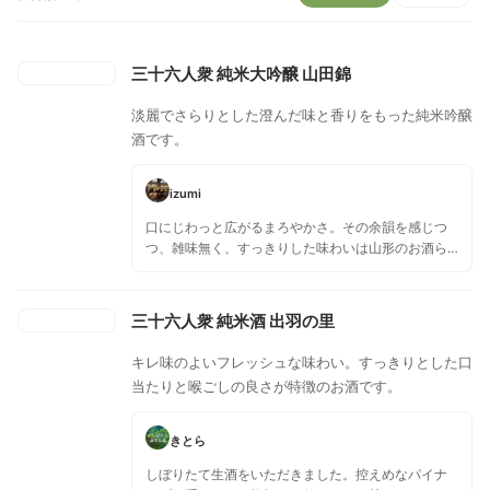
三十六人衆 純米大吟醸 山田錦
淡麗でさらりとした澄んだ味と香りをもった純米吟醸
酒です。
izumi
口にじわっと広がるまろやかさ。その余韻を感じつ
つ、雑味無く、すっきりした味わいは山形のお酒ら
しいところ。
三十六人衆 純米酒 出羽の里
キレ味のよいフレッシュな味わい。すっきりとした口
当たりと喉ごしの良さが特徴のお酒です。
きとら
しぼりたて生酒をいただきました。控えめなパイナ