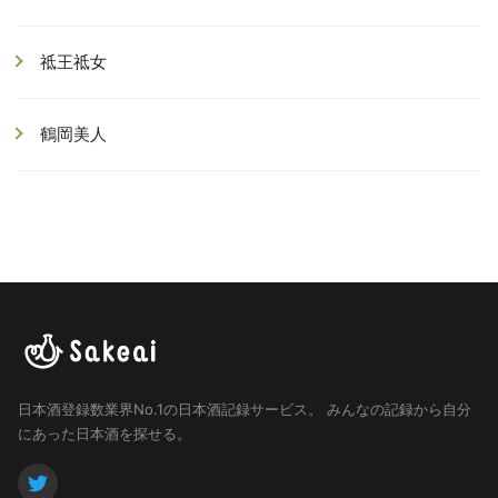
祗王祗女
鶴岡美人
日本酒登録数業界No.1の日本酒記録サービス。
みんなの記録から自分
にあった日本酒を探せる。