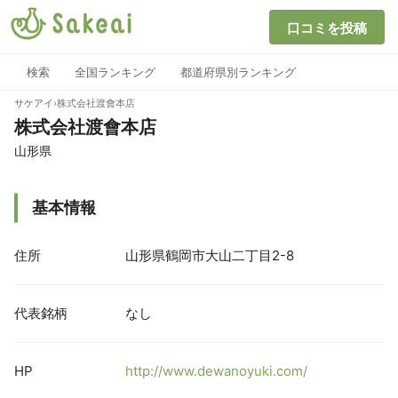
口コミを投稿
検索
全国ランキング
都道府県別ランキング
サケアイ
›
株式会社渡會本店
株式会社渡會本店
山形県
基本情報
住所
山形県鶴岡市大山二丁目2-8
代表銘柄
なし
HP
http://www.dewanoyuki.com/