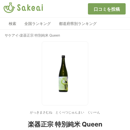
口コミを投稿
検索
全国ランキング
都道府県別ランキング
サケアイ
›
楽器正宗 特別純米 Queen
がっきまさむね とくべつじゅんまい くいーん
楽器正宗 特別純米 Queen