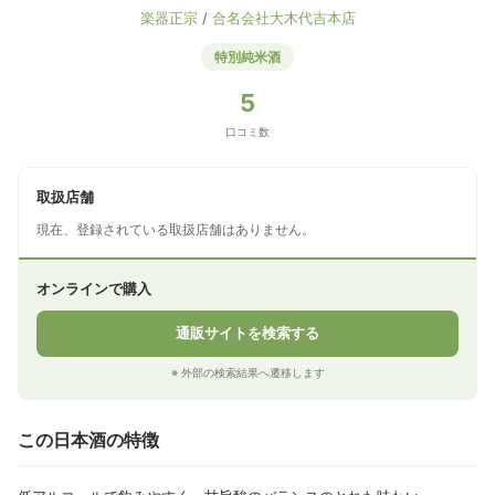
楽器正宗
/
合名会社大木代吉本店
特別純米酒
5
口コミ数
取扱店舗
現在、登録されている取扱店舗はありません。
オンラインで購入
通販サイトを検索する
※ 外部の検索結果へ遷移します
この日本酒の特徴