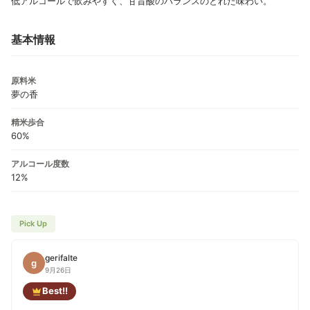
低アルコールで飲みやすく、甘旨酸のバランスのとれた味わい。
基本情報
原料米
夢の香
精米歩合
60%
アルコール度数
12%
Pick Up
gerifalte
g
9月26日
Best!!