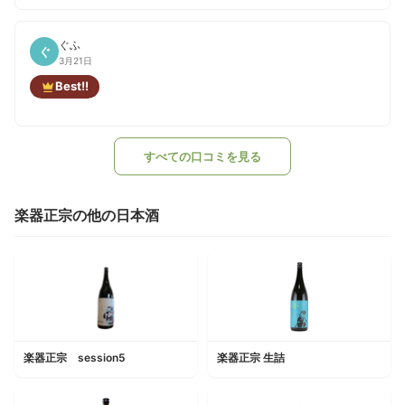
ぐふ
ぐ
3月21日
Best!!
すべての口コミを見る
楽器正宗の他の日本酒
楽器正宗 session5
楽器正宗 生詰