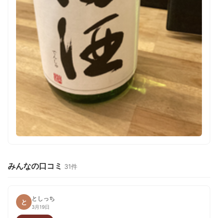
みんなの口コミ
31件
としっち
と
3月19日