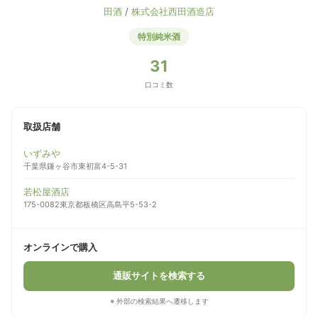
田酒
/
株式会社西田酒造店
特別純米酒
31
口コミ数
取扱店舗
いずみや
千葉県鎌ヶ谷市東初富4-5-31
若松屋酒店
175-0082東京都板橋区高島平5-53-2
オンラインで購入
通販サイトを検索する
※ 外部の検索結果へ遷移します