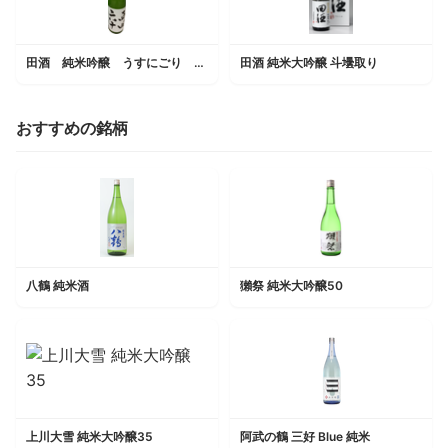
田酒 純米吟醸 うすにごり 西田六十
田酒 純米大吟醸 斗壜取り
おすすめの銘柄
八鶴 純米酒
獺祭 純米大吟醸50
上川大雪 純米大吟醸35
阿武の鶴 三好 Blue 純米