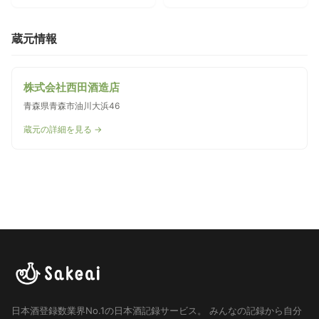
蔵元情報
株式会社西田酒造店
青森県青森市油川大浜46
蔵元の詳細を見る →
日本酒登録数業界No.1の日本酒記録サービス。
みんなの記録から自分