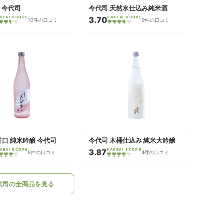
I 今代司
今代司 天然水仕込み純米酒
KEAI SCORE
3.70
SAKEAI SCORE
10件の口コミ
9件の口コミ
甘口 純米吟醸 今代司
今代司 木桶仕込み 純米大吟醸
KEAI SCORE
3.87
SAKEAI SCORE
8件の口コミ
4件の口コミ
代司の全商品を見る