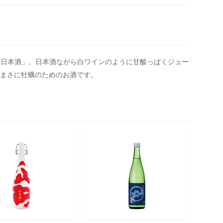
めの日本酒」。日本酒ながら白ワインのように甘酸っぱくジュー
まさに牡蠣のためのお酒です。