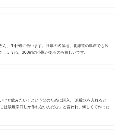
ろん、生牡蠣に合います。牡蠣の名産地、北海道の厚岸でも飲
でしょうね。300mlの小瓶があるのも嬉しいです。
みたい！という父のために購入。 炭酸水を入れると