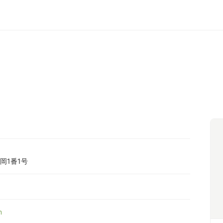
岡1番1号
m