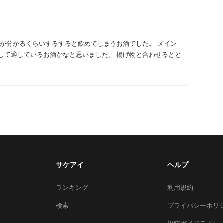
るお酒かなと思いました。 揚げ物と合わせるとと
サケアイ
ヘルプ
ランキング
利用規約
検索
プライバシーポリ
投稿ガイドライン