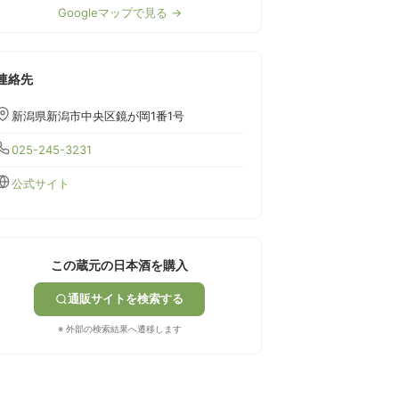
Googleマップで見る →
連絡先
新潟県新潟市中央区鏡が岡1番1号
025-245-3231
公式サイト
この蔵元の日本酒を購入
通販サイトを検索する
※ 外部の検索結果へ遷移します