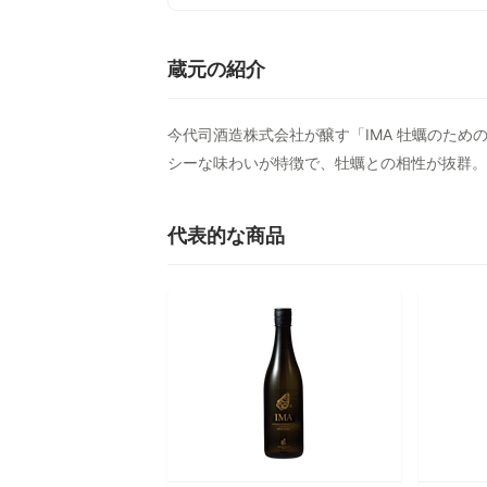
蔵元の紹介
今代司酒造株式会社が醸す「IMA 牡蠣のた
シーな味わいが特徴で、牡蠣との相性が抜群。
代表的な商品