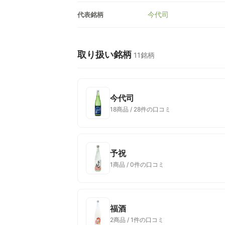
今代司
代表銘柄
取り扱い銘柄
11銘柄
今代司
18商品 / 28件の口コミ
予祝
1商品 / 0件の口コミ
福酒
2商品 / 1件の口コミ