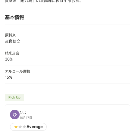
貴醸酒「陽乃鳥」の最高峰に位置するお酒。
基本情報
原料米
改良信交
精米歩合
30%
アルコール度数
15%
Pick Up
ひよ
ひ
10月17日
Average