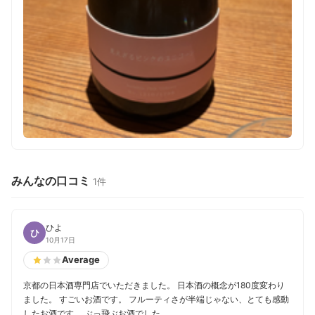
みんなの口コミ
1件
ひよ
ひ
10月17日
Average
京都の日本酒専門店でいただきました。 日本酒の概念が180度変わり
ました。 すごいお酒です。 フルーティさが半端じゃない、とても感動
したお酒です。 ぶっ飛ぶお酒でした。