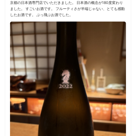
京都の日本酒専門店でいただきました。 日本酒の概念が180度変わり
ました。 すごいお酒です。 フルーティさが半端じゃない、とても感動
したお酒です。 ぶっ飛ぶお酒でした。