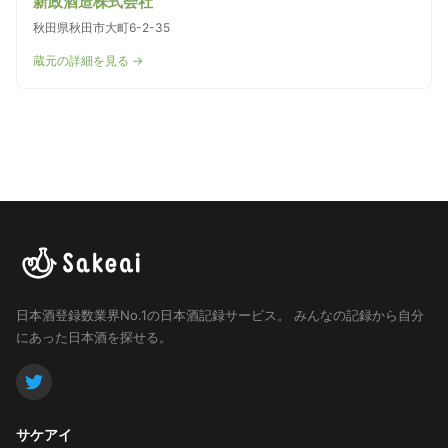
新政酒造株式会社
秋田県秋田市大町6-2-35
蔵元の詳細を見る →
日本酒登録数業界No.1の日本酒記録サービス。
みんなの記録から自分
にあった日本酒を探せる。
サケアイ