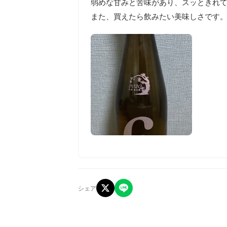
弱めな甘みと苦味があり、スッときれて
また、買えたら飲みたい美味しさです
シェア