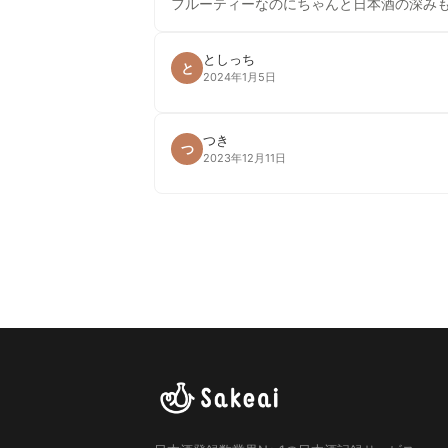
フルーティーなのにちゃんと日本酒の深み
としっち
と
2024年1月5日
つき
つ
2023年12月11日