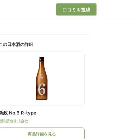
口コミを投稿
この日本酒の詳細
新政 No.6 R-type
新政酒造株式会社
商品詳細を見る