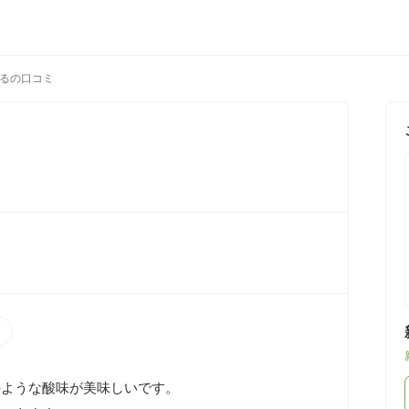
るの口コミ
）
ような酸味が美味しいです。
