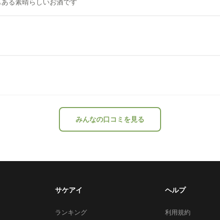
もある素晴らしいお酒です
みんなの口コミを見る
サケアイ
ヘルプ
ランキング
利用規約