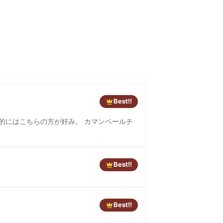
Best!!
的にはこちらの方が好み。 カマンベールチ
Best!!
Best!!