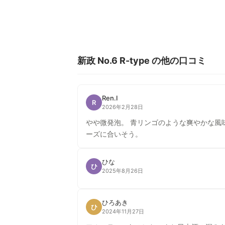
新政 No.6 R-type の他の口コミ
Ren.I
R
2026年2月28日
やや微発泡。 青リンゴのような爽やかな風
ーズに合いそう。
ひな
ひ
2025年8月26日
ひろあき
ひ
2024年11月27日