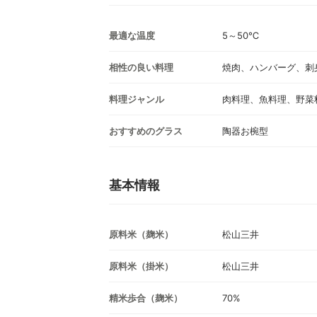
最適な温度
5～50℃
相性の良い料理
焼肉、ハンバーグ、刺
料理ジャンル
肉料理、魚料理、野菜
おすすめのグラス
陶器お椀型
基本情報
原料米（麹米）
松山三井
原料米（掛米）
松山三井
精米歩合（麹米）
70%