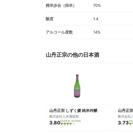
精米歩合（掛米）
70%
酸度
1.4
アルコール度数
14%
山丹正宗の他の日本酒
山丹正宗 しずく媛 純米吟醸
山丹正宗
株式会社八木酒造部
株式会社
3.80
SAKEAI SCORE
3.73
SA