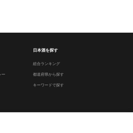
日本酒を探す
総合ランキング
シー
都道府県から探す
キーワードで探す
×