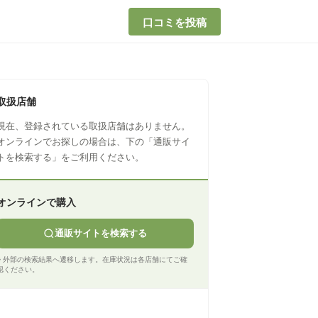
口コミを投稿
取扱店舗
現在、登録されている取扱店舗はありません。
オンラインでお探しの場合は、下の「通販サイ
トを検索する」をご利用ください。
オンラインで購入
通販サイトを検索する
※ 外部の検索結果へ遷移します。在庫状況は各店舗にてご確
認ください。