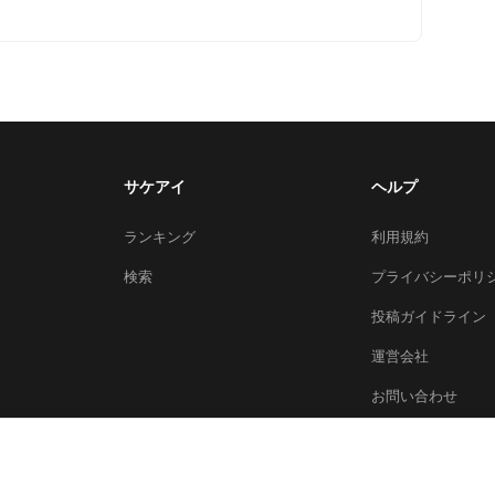
サケアイ
ヘルプ
ランキング
利用規約
検索
プライバシーポリ
投稿ガイドライン
運営会社
お問い合わせ
© 2026 Sakeai Inc.