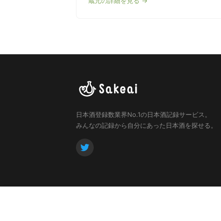
蔵元の詳細を見る →
日本酒登録数業界No.1の日本酒記録サービス。
みんなの記録から自分にあった日本酒を探せる。