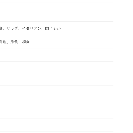
身、サラダ、イタリアン、肉じゃが
料理、洋食、和食