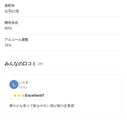
原料米
出羽の里
精米歩合
60%
アルコール度数
15%
みんなの口コミ
3件
しらす
し
1月1日
Excellent!!
爽やかな香りで飲みやすい我が家の定番酒