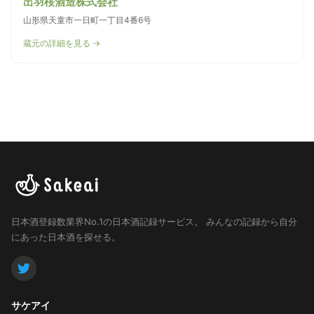
出羽桜酒造株式会社
山形県天童市一日町一丁目4番6号
蔵元の詳細を見る →
日本酒登録数業界No.1の日本酒記録サービス。
みんなの記録から自分
にあった日本酒を探せる。
サケアイ