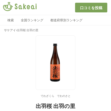
口コミを投稿
検索
全国ランキング
都道府県別ランキング
サケアイ
›
出羽桜 出羽の里
でわざくら でわのさと
出羽桜 出羽の里