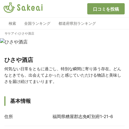
口コミを投稿
検索
全国ランキング
都道府県別ランキング
サケアイ
›
ひさや酒店
ひさや酒店
何気ない日常をともに過ごし、特別な瞬間に寄り添う存在。どん
なときでも、出会えてよかったと感じていただける物語と美味し
さを届け続けてまいります。
基本情報
住所
福岡県糟屋郡志免町別府1-21-6