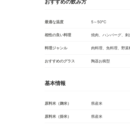
おすすめの飲み方
最適な温度
5～50℃
相性の良い料理
焼肉、ハンバーグ、刺
料理ジャンル
肉料理、魚料理、野菜
おすすめのグラス
陶器お椀型
基本情報
原料米（麹米）
県産米
原料米（掛米）
県産米