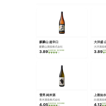
麒麟山 超辛口
大洋盛 
麒麟山酒造株式会社
大洋酒造
3.89
SAKEAI SCORE
3.89
SA
雪男 純米酒
上善如水
青木酒造株式会社
白瀧酒造
4.05
SAKEAI SCORE
4.12
SAK