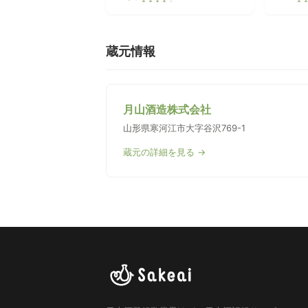
蔵元情報
月山酒造株式会社
山形県寒河江市大字谷沢769-1
蔵元の詳細を見る →