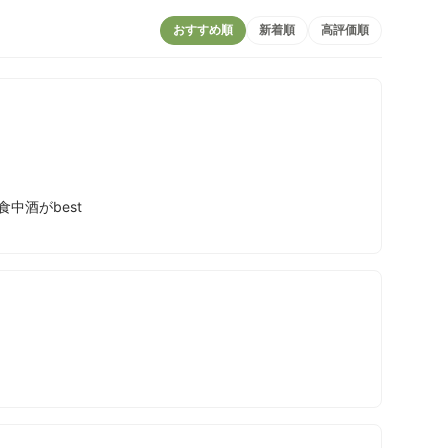
おすすめ順
新着順
高評価順
中酒がbest