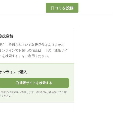
口コミを投稿
取扱店舗
現在、登録されている取扱店舗はありません。
オンラインでお探しの場合は、下の「通販サイ
トを検索する」をご利用ください。
オンラインで購入
通販サイトを検索する
※ 外部の検索結果へ遷移します。在庫状況は各店舗にてご確
認ください。