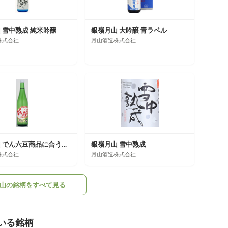
 雪中熟成 純米吟醸
銀嶺月山 大吟醸 青ラベル
株式会社
月山酒造株式会社
銀嶺月山 でん六豆商品に合う日本酒
銀嶺月山 雪中熟成
株式会社
月山酒造株式会社
山の銘柄をすべて見る
いる銘柄