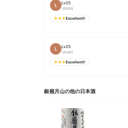
Lv25
L
1月30日
Excellent!!
Lv25
L
1月30日
Excellent!!
銀嶺月山の他の日本酒