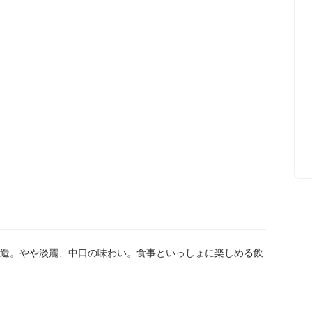
造。やや淡麗、中口の味わい。食事といっしょに楽しめる飲