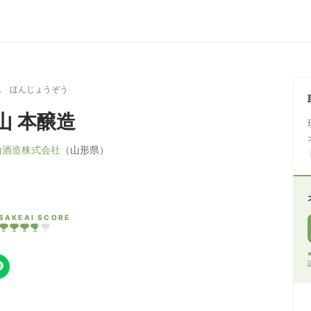
ん ほんじょうぞう
山 本醸造
山酒造株式会社
（山形県）
SAKEAI SCORE