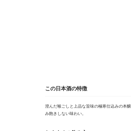
この日本酒の特徴
澄んだ喉ごしと上品な旨味の極寒仕込みの本醸
み飽きしない味わい。