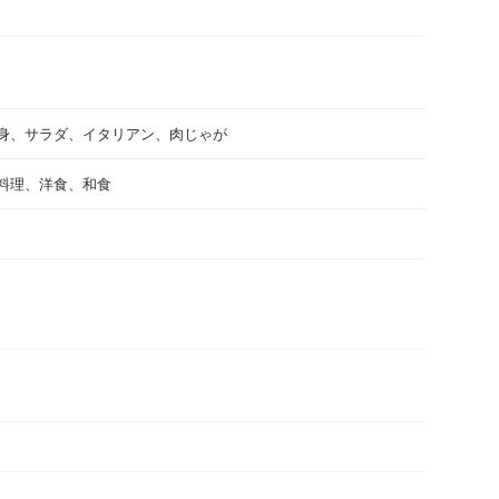
身、サラダ、イタリアン、肉じゃが
料理、洋食、和食