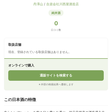
丹澤山
/
合資会社川西屋酒造店
純米酒
0
口コミ数
取扱店舗
現在、登録されている取扱店舗はありません。
オンラインで購入
通販サイトを検索する
※ 外部の検索結果へ遷移します
この日本酒の特徴