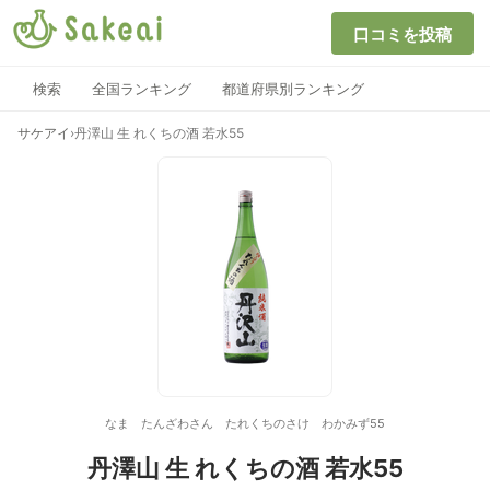
口コミを投稿
検索
全国ランキング
都道府県別ランキング
サケアイ
›
丹澤山 生 れくちの酒 若水55
なま たんざわさん たれくちのさけ わかみず55
丹澤山 生 れくちの酒 若水55