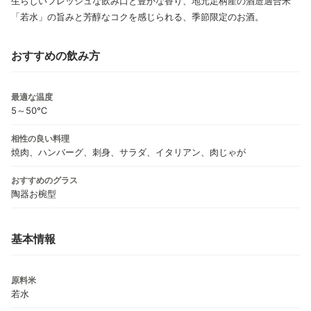
生らしいフレッシュな飲み口と豊かな香り、地元足柄産の酒造適合米
「若水」の旨みと芳醇なコクを感じられる、季節限定のお酒。
おすすめの飲み方
最適な温度
5～50℃
相性の良い料理
焼肉、ハンバーグ、刺身、サラダ、イタリアン、肉じゃが
おすすめのグラス
陶器お椀型
基本情報
原料米
若水