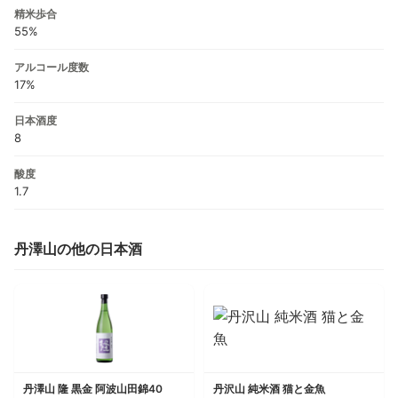
精米歩合
55%
アルコール度数
17%
日本酒度
8
酸度
1.7
丹澤山の他の日本酒
丹澤山 隆 黒金 阿波山田錦40
丹沢山 純米酒 猫と金魚