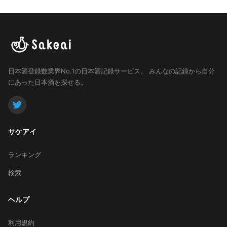
日本酒登録数業界No.1の日本酒記録サービス。
みんなの記録から自分
にあった日本酒を探せる。
サケアイ
ランキング
検索
ヘルプ
利用規約