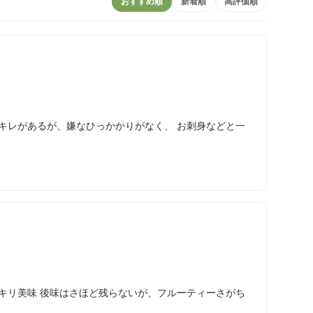
おすすめ順
新着順
高評価順
キレがあるが、嫌なひっかかりがなく、 お刺身などと一
キリ美味 後味はさほど残らないが、フルーティーさがち