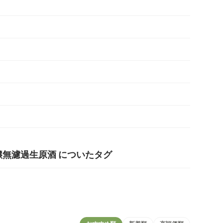
米吟醸無濾過生原酒 についたタグ