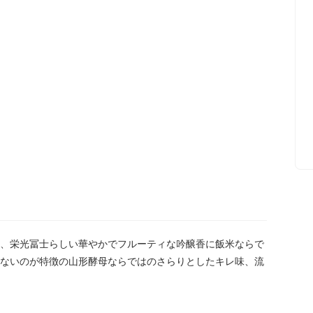
、栄光冨士らしい華やかでフルーティな吟醸香に飯米ならで
ないのが特徴の山形酵母ならではのさらりとしたキレ味、流