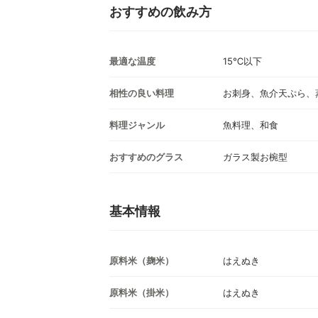
おすすめの飲み方
最適な温度
15℃以下
相性の良い料理
お刺身、魚介天ぷら、
料理ジャンル
魚料理、和食
おすすめのグラス
ガラス製お椀型
基本情報
原料米（麹米）
はえぬき
原料米（掛米）
はえぬき