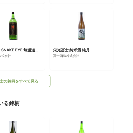
栄光冨士 SNAKE EYE 無濾過生原酒 純米大吟醸
栄光冨士 純米酒 純月
株式会社
冨士酒造株式会社
士の銘柄をすべて見る
いる銘柄