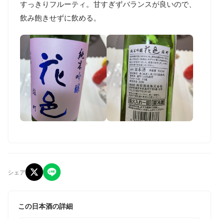
すっきりフルーティ。甘すぎずバランスが良いので、
飲み飽きせずに飲める。
シェア
この日本酒の詳細