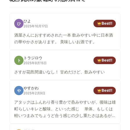
ひよ
Best!!
ひ
2025年10月17日
酒屋さんにおすすめされた一本 飲みやすい中に日本酒
の華やかさがあります。 美味しいお酒です。
トラジロウ
Best!!
ト
2025年9月15日
さすが花邑間違いなし！ 甘めだけど、飲みやすい
やすかわ
Best!!
や
2025年2月9日
アタックはふんわり香り豊かで呑みやすいが、後味は雄
町らしいキレと酸味、といった感じ 単体、もしくは
軽いつまみでちょうど合う感じの少し重たさはあるが、
それでも量はガンガンいける良酒