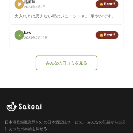
越前屋
Best!!
越
2024年8月1日
火入れとは思えない程のジューシーさ。 華やかです。
kzw
Best!!
k
2024年2月12日
みんなの口コミを見る
日本酒登録数業界No.1の日本酒記録サービス。
みんなの記録から自分
にあった日本酒を探せる。