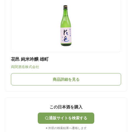
花邑 純米吟醸 雄町
両関酒造株式会社
商品詳細を見る
この日本酒を購入
通販サイトを検索する
※ 外部の検索結果へ遷移します