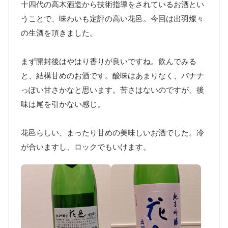
十四代の高木酒造から技術指導をされているお酒とい
うことで、味わいも定評の高い花邑。今回は出羽燦々
の生酒を頂きました。

まず開封後はやはり香りが良いですね。飲んでみる
と、結構甘めのお酒です。酸味はあまりなく、バナナ
っぽい甘さかなと思います。苦さはないのですが、後
味は尾を引かない感じ。

花邑らしい、まったり甘めの美味しいお酒でした。冷
が合いますし、ロックでもいけます。