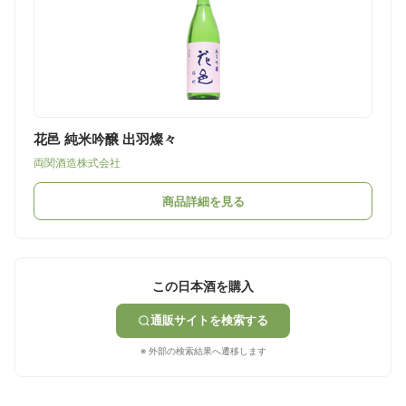
花邑 純米吟醸 出羽燦々
両関酒造株式会社
商品詳細を見る
この日本酒を購入
通販サイトを検索する
※ 外部の検索結果へ遷移します