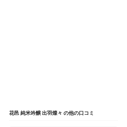
花邑 純米吟醸 出羽燦々 の他の口コミ